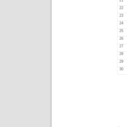
21
22
23
24
25
26
27
28
29
30