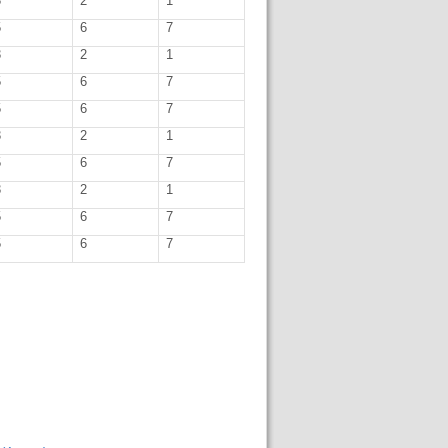
3
2
1
5
6
7
3
2
1
5
6
7
5
6
7
3
2
1
5
6
7
3
2
1
5
6
7
5
6
7