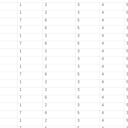
1
2
3
4
1
2
3
4
7
6
5
4
7
6
5
4
1
2
3
4
7
6
5
4
1
2
3
4
1
2
3
4
1
2
3
4
7
6
5
4
1
2
3
4
1
2
3
4
7
6
5
4
1
2
3
4
7
6
5
4
1
2
3
4