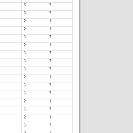
5
6
7
5
6
7
3
2
1
3
2
1
5
6
7
3
2
1
5
6
7
5
6
7
5
6
7
3
2
1
5
6
7
5
6
7
3
2
1
5
6
7
3
2
1
5
6
7