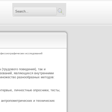
фессиографических исследований
(трудового поведения), так и
разований, являющихся внутренними
 множество разнообразных методов:
нтервью, личностные опросники, тесты,
, антропометрических и технических