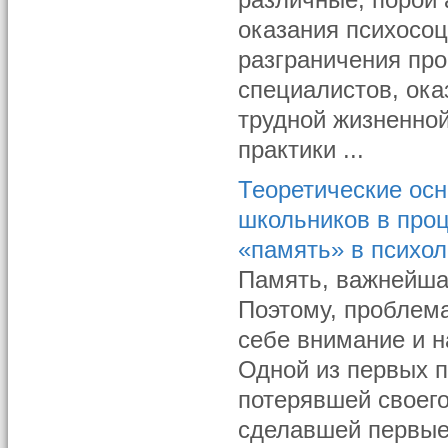
различные, порой 
оказания психосо
разграничения пр
специалистов, ок
трудной жизненной
практики ...
Теоретические ос
школьников в проц
«память» в психол
Память, важнейша
Поэтому, проблема
себе внимание и 
Одной из первых п
потерявшей своего
сделавшей первые