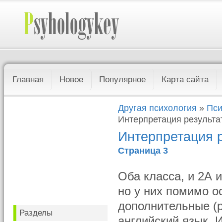
Главная
Новое
Популярное
Карта сайта
Другая психология
»
Пси
Интерпретация результа
Интерпретация р
Страница 3
Оба класса, и 2А 
но у них помимо о
дополнительные (
Разделы
английский язык. 