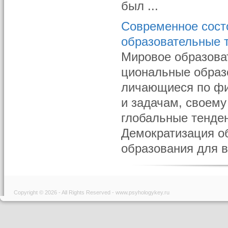
был ...
Современное сост
образовательные 
Мировое образова
циональные образ
личающиеся по фи
и задачам, своем
глобальные тенден
Демократизация об
образования для в 
Copyright © 2026 - All Rights Reserved - www.psyhologykey.ru