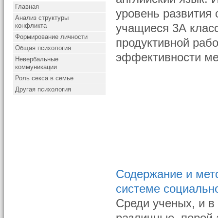
Главная
уровень развития 
Анализ структуры
конфликта
учащиеся 3А класс
Формирование личности
продуктивной рабо
Общая психология
эффективности ме
Невербальные
коммуникации
Роль секса в семье
Другая психология
Содержание и мет
системе социальн
Среди ученых, и в