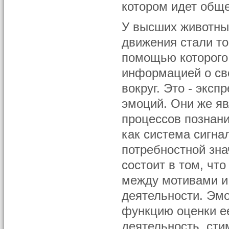
котором идет общ
У высших животных
движения стали т
помощью которого
информацией о сво
вокруг. Это - экс
эмоций. Они же я
процессов познани
как система сигна
потребностной зн
состоит в том, чт
между мотивами и
деятельности. Эм
функцию оценки ее
деятельность, сти