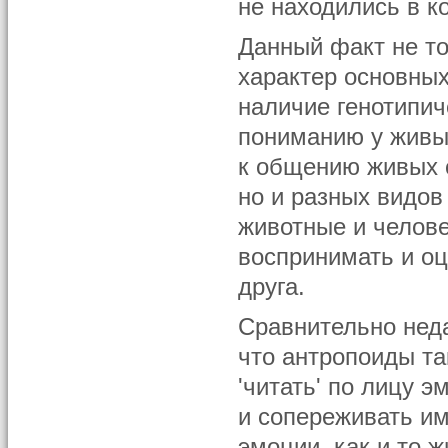
не находились в ко
Данный факт не т
характер основных
наличие генотипич
пониманию у живых
к общению живых с
но и разных видов
животные и челов
воспринимать и о
друга.
Сравнительно нед
что антропоиды та
'читать' по лицу 
и сопереживать им
эмоции, как и то 