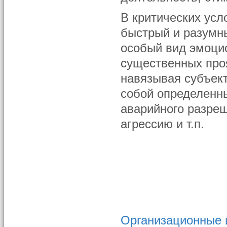
В критических усл
быстрый и разумны
особый вид эмоци
существенных проя
навязывая субъект
собой определенн
аварийного разреш
агрессию и т.п.
Организационные 