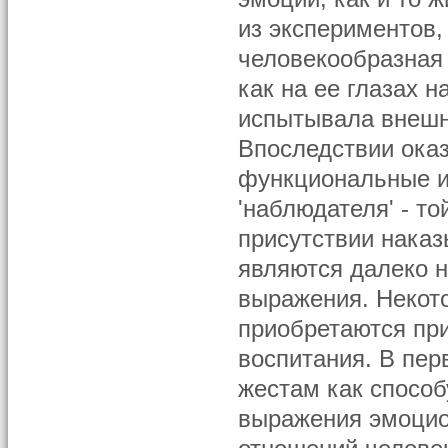
из экспериментов,
человекообразная
как на ее глазах 
испытывала внешн
Впоследствии ока
функциональные и
'наблюдателя' - то
присутствии нака
являются далеко н
выражения. Некото
приобретаются при
воспитания. В пер
жестам как способ
выражения эмоцио