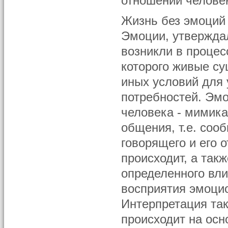
отношений человек
Жизнь без эмоций 
Эмоции, утвержда
возникли в процес
которого живые су
иных условий для 
потребностей. Эм
человека - мимик
общения, т.е. соо
говорящего и его 
происходит, а так
определенного вли
восприятия эмоци
Интерпретация та
происходит на осн