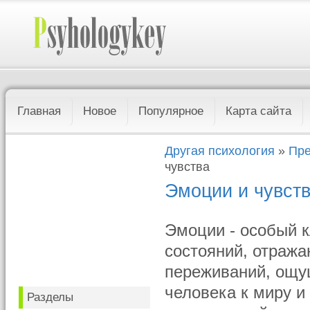
Главная
Новое
Популярное
Карта сайта
Другая психология
»
Пре
чувства
Эмоции и чувст
Эмоции - особый к
состояний, отраж
переживаний, ощу
человека к миру и
Разделы