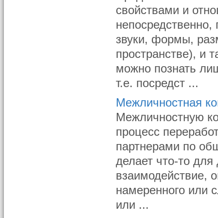
свойствами и отн
непосредственно,
звуки, формы, ра
пространстве), и 
можно познать ли
т.е. посредст ...
Межличностная ко
Межличностную ко
процесс перерабо
партнерами по общ
делает что-то для 
взаимодействие, о
намеренного или 
или ...