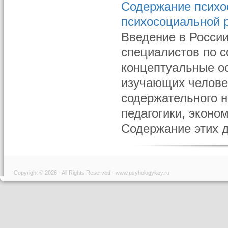
Содержание психо
психосоциальной 
Введение в России
специалистов по 
концептуальные о
изучающих челове
содержательного 
педагогики, эконом
Содержание этих д
Copyright © 2026 - All Rights Reserved - www.psyhologykey.ru