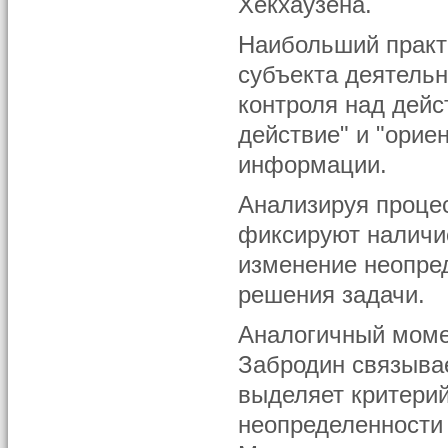
Хекхаузена.
Наибольший практ
субъекта деятельн
контроля над дейс
действие" и "орие
информации.
Анализируя процес
фиксируют наличие
изменение неопред
решения задачи.
Аналогичный моме
Забродин связыва
выделяет критери
неопределенности