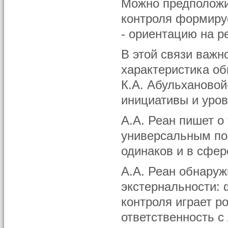
Можно предположи
контроля формиру
- ориентацию на ре
В этой связи важно
характеристика об
К.А. Абульхановой
инициативы и уров
А.А. Реан пишет о
универсальным по
одинаков и в сфер
А.А. Реан обнару
экстернальности:
контроля играет р
ответственность с