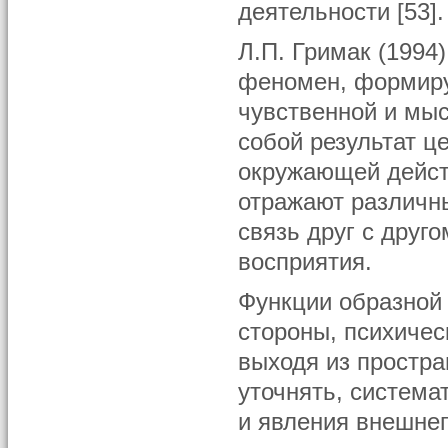
деятельности [53].
Л.П. Гримак (1994
феномен, формиру
чувственной и мы
собой результат ц
окружающей дейст
отражают различн
связь друг с друго
восприятия.
Функции образной
стороны, психичес
выходя из простра
уточнять, система
и явления внешнего