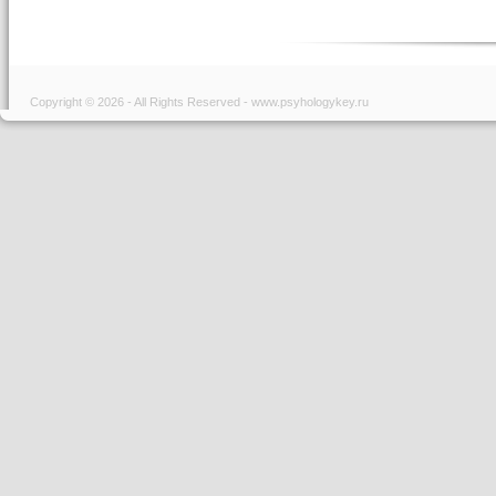
Copyright © 2026 - All Rights Reserved - www.psyhologykey.ru