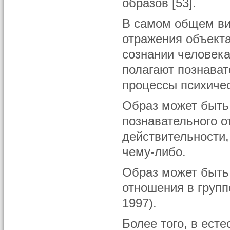
образов [53].
В самом общем ви
отражения объекта
сознании человека
полагают познава
процессы психичес
Образ может быть 
познавательного о
действительности
чему-либо.
Образ может быт
отношения в групп
1997).
Более того, в ест