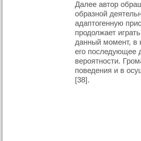
Далее автор обра
образной деятель
адаптогенную при
продолжает играть
данный момент, в 
его последующее д
вероятности. Гром
поведения и в ос
[38].