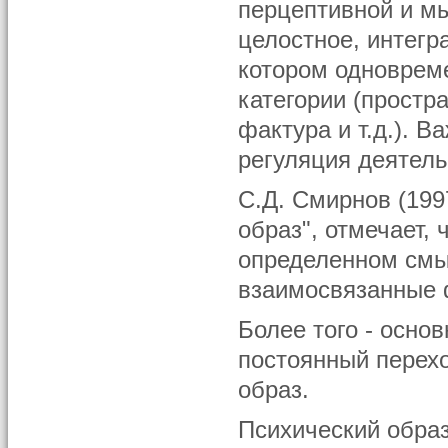
перцептивной и мы
целостное, интегр
котором одноврем
категории (простр
фактура и т.д.). 
регуляция деятель
С.Д. Смирнов (199
образ", отмечает,
определенном смы
взаимосвязанные 
Более того - осно
постоянный перехо
образ.
Психический образ