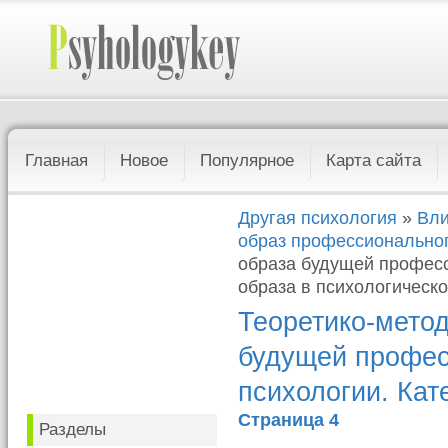
Главная
Новое
Популярное
Карта сайта
Другая психология
»
Вли
образ профессионально
образа будущей професс
образа в психологическо
Теоретико-мето
будущей профес
психологии. Кат
Страница 4
Разделы