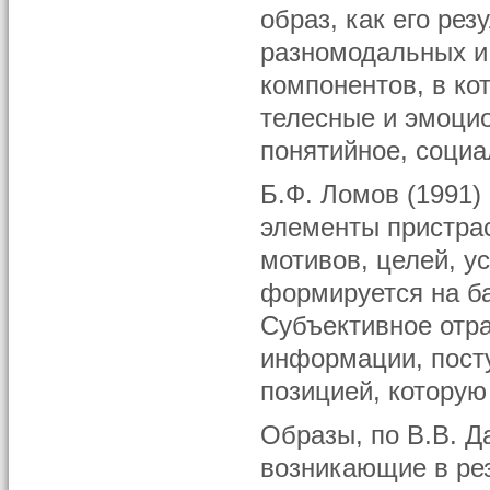
образ, как его рез
разномодальных и
компонентов, в ко
телесные и эмоци
понятийное, социа
Б.Ф. Ломов (1991)
элементы пристрас
мотивов, целей, у
формируется на ба
Субъективное отр
информации, посту
позицией, которую
Образы, по В.В. Д
возникающие в рез