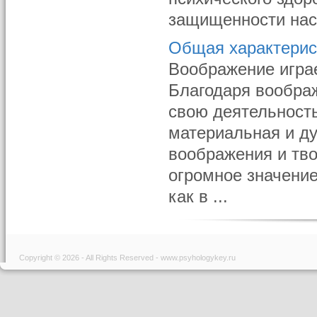
защищенности насе
Общая характерис
Воображение играе
Благодаря воображ
свою деятельность
материальная и ду
воображения и тво
огромное значение
как в ...
Copyright © 2026 - All Rights Reserved - www.psyhologykey.ru