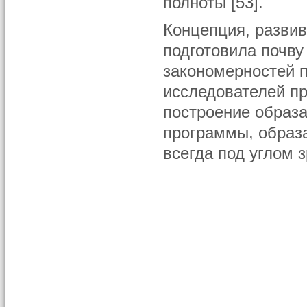
полноты [53].
Концепция, разви
подготовила почву
закономерностей п
исследователей пр
построение образа
программы, образ
всегда под углом 