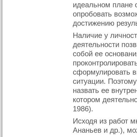
идеальном плане о
опробовать возмо
достижению резуль
Наличие у личност
деятельности позв
собой ее основани
проконтролировать
сформулировать в
ситуации. Поэтом
назвать ее внутре
котором деятельно
1986).
Исходя из работ м
Ананьев и др.), м