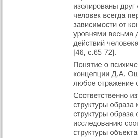
изолированы друг 
человек всегда пер
зависимости от к
уровнями весьма 
действий человека
[46, с.65-72].
Понятие о психич
концепции Д.А. Оша
любое отражение о
Соответственно из
структуры образа 
структуры образа 
исследованию соот
структуры объекта