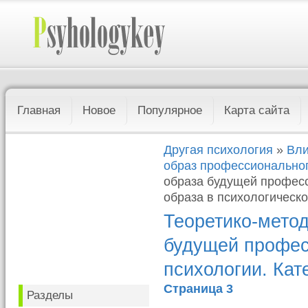
Главная
Новое
Популярное
Карта сайта
Другая психология
»
Вли
образ профессионально
образа будущей професс
образа в психологическо
Теоретико-мето
будущей профес
психологии. Кат
Страница 3
Разделы