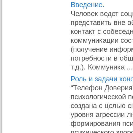
Введение.
Человек ведет соц
представить вне о
контакт с собесед
коммуникации сост
(получение инфор
потребности в общ
т.д.). Коммуника ..
Роль и задачи конс
“Телефон Доверия
психологической 
создана с целью с
уровня агрессии л
формирования пси
психического здор