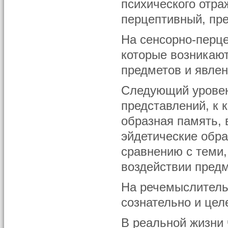
психического отра
перцептивный, пр
На сенсорно-перце
которые возникаю
предметов и явлен
Следующий уровень
представлений, к 
образная память,
эйдетические обра
сравнению с теми,
воздействии предм
На речемыслитель
сознательно и цел
В реальной жизни 