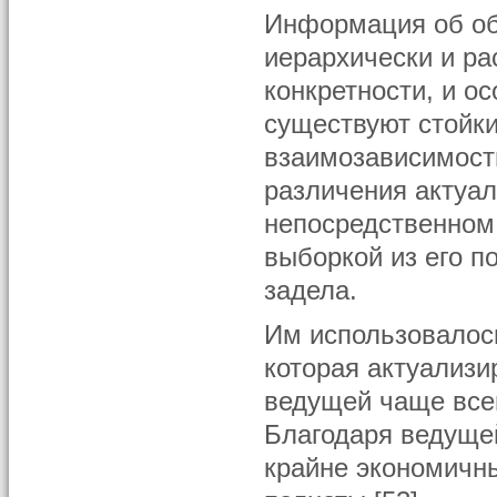
Информация об об
иерархически и ра
конкретности, и о
существуют стойк
взаимозависимост
различения актуал
непосредственном
выборкой из его 
задела.
Им использовалось
которая актуализи
ведущей чаще всег
Благодаря ведущей
крайне экономичны