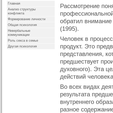
Главная
Рассмотрение пон
Анализ структуры
профессиональной
конфликта
Формирование личности
обратил внимание
Общая психология
(1995).
Невербальные
коммуникации
Человек в процесс
Роль секса в семье
продукт. Это пред
Другая психология
представления, ко
предшествует прои
духовного). Эта ц
действий человека
Во всех видах дея
результата предше
внутреннего образ
разное содержание