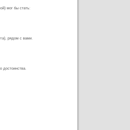
ой) мог бы стать:
га), рядом с вами.
о достоинства.