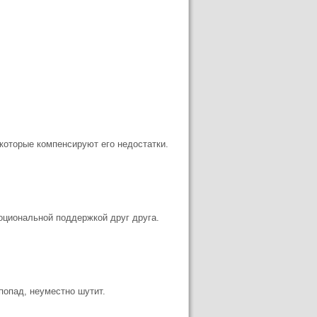
 которые компенсируют его недостатки.
моциональной поддержкой друг друга.
впопад, неуместно шутит.