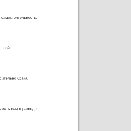
ю самостоятельность.
енной.
сительно брака.
умать вам о разводе.