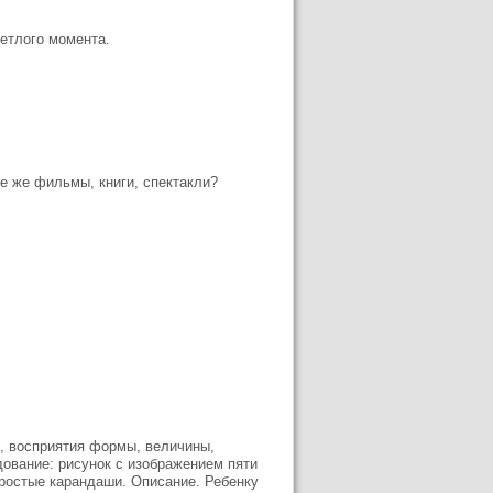
ветлого момента.
те же фильмы, книги, спектакли?
, восприятия формы, величины,
ование: рисунок с изображением пяти
простые карандаши. Описание. Ребенку