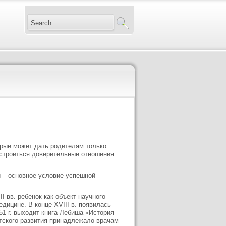
торые может дать родителям только
 строиться доверительные отношения
и – основное условие успешной
I вв. ребенок как объект научного
дицине. В конце XVIII в. появилась
51 г. выходит книга Лебиша «История
тского развития принадлежало врачам