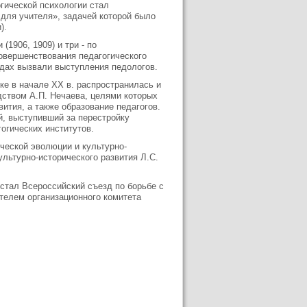
огической психологии стал
 для учителя», задачей которой было
).
(1906, 1909) и три - по
совершенствования педагогического
здах вызвали выступления педологов.
нке в начале XX в. распространилась и
одством А.П. Нечаева, целями которых
ития, а также образование педагогов.
й, выступивший за перестройку
огических институтов.
ческой эволюции и культурно-
ультурно-исторического развития Л.С.
стал Всероссийский съезд по борьбе с
телем организационного комитета