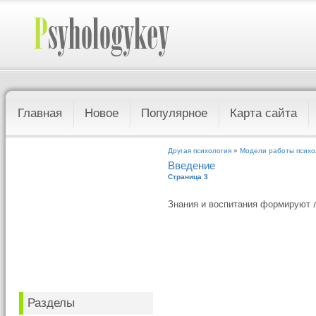
Главная
Новое
Популярное
Карта сайта
Другая психология
»
Модели работы психо
Введение
Страница 3
Знания и воспитания формируют 
Разделы