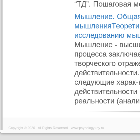
“ТД”. Пошаговая мо
Мышление. Общая 
мышленияТеоретич
исследованию мы
Мышление - высши
процесса заключае
творческого отраж
действительности.
следующие харак-
действительности
реальности (анализ
Copyright © 2026 - All Rights Reserved - www.psyhologykey.ru