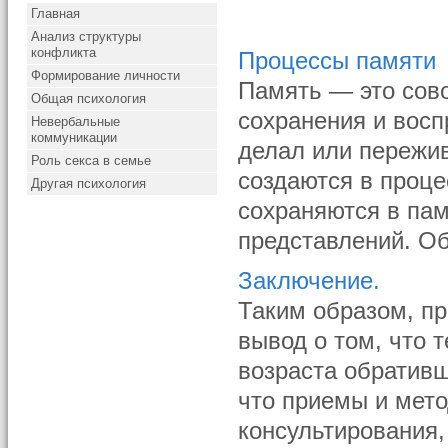
Главная
Анализ структуры
конфликта
Процессы памяти
Формирование личности
Память — это сово
Общая психология
сохранения и восп
Невербальные
коммуникации
делал или пережив
Роль секса в семье
создаются в проце
Другая психология
сохраняются в пам
представлений. Об
Заключение.
Таким образом, пр
вывод о том, что 
возраста обративш
что приемы и мето
консультирования,