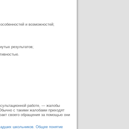
 особенностей и возможностей;
нутых результатов;
ктивностью.
онсультационной работе, — жалобы
Обычно с такими жалобами приходят
 факт своего обращения за помощью они
младших школьников. Общее понятие