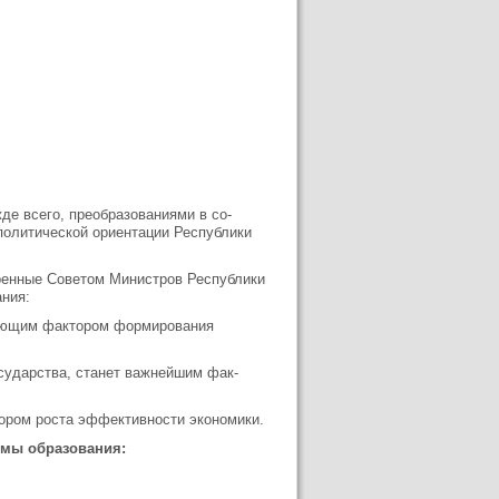
де всего, преобразованиями в со­
политической ориентации Рес­публики
ренные Советом Министров Республики
ния:
еляющим фактором формирования
осударства, станет важнейшим фак­
тором роста эффективности экономики.
емы образования: