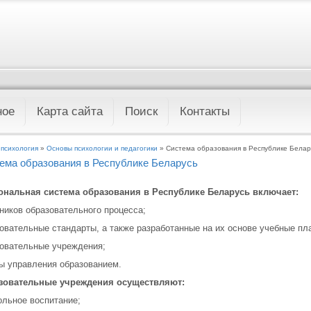
ное
Карта сайта
Поиск
Контакты
 психология
»
Основы психологии и педагогики
» Система образования в Республике Белар
ема образования в Республике Беларусь
ональная система образования в Республике Бела­русь включает:
ников образовательного процесса;
овательные стандарты, а также разработанные на их основе учебные пл
овательные учреждения;
ы управления образованием.
зовательные учреждения осуществляют:
льное воспитание;