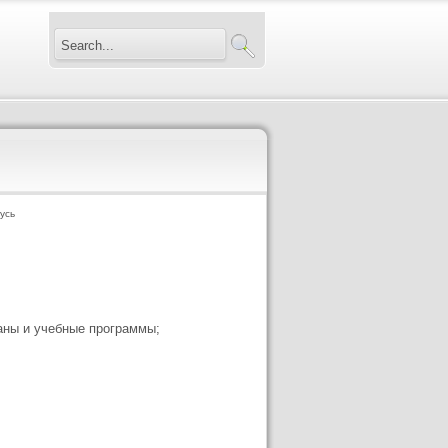
усь
аны и учебные программы;