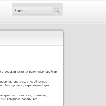
 в совокупности их различных свойств
нервную систему, способно­стью
е. Этот процесс, характерный для
 яркости, громкости, соле­ного,
целый комплекс различных