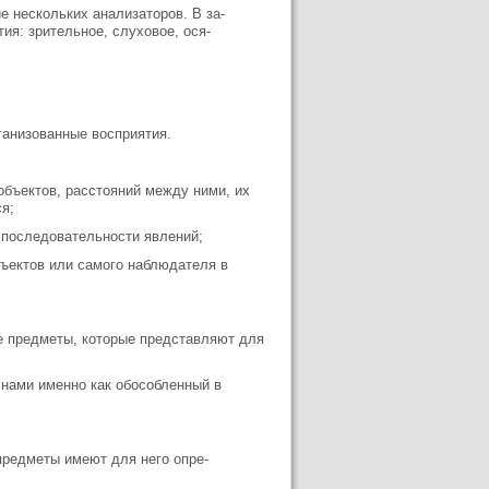
е нескольких анализаторов. В за­
тия: зрительное, слуховое, ося­
рганизованные восприятия.
бъектов, расстояний между ними, их
я;
 последовательности явлений;
ъектов или самого наблюдателя в
е предметы, которые представляют для
 нами именно как обособленный в
предметы имеют для него опре­