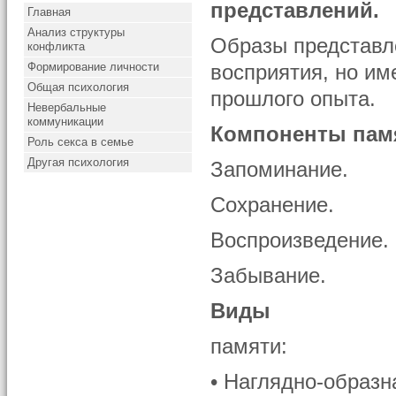
представлений.
Главная
Анализ структуры
Образы пред­ставл
конфликта
Формирование личности
восприятия, но им
Общая психология
про­шлого опыта.
Невербальные
коммуникации
Компоненты пам
Роль секса в семье
Другая психология
Запоминание.
Сохранение.
Воспроизведение.
Забывание.
Виды
памяти:
• Наглядно-образн