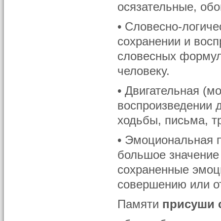
осязательные, обо
• Словесно-логич
сохранении и восп
словесных формул
человеку.
• Двигательная (м
воспроизведении 
ходьбы, письма, т
• Эмоциональная 
большое значение
сохраненные эмоц
совершению или от
Памяти
присуши 