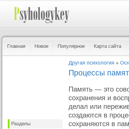
Главная
Новое
Популярное
Карта сайта
Другая психология
»
Осн
Процессы памя
Память — это сово
сохранения и восп
делал или пережив
создаются в проце
сохраняются в пам
Разделы