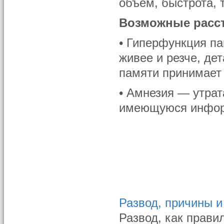
объем, быстрота, 
Возможные расст
• Гиперфункция па
живее и резче, де
памяти принимает 
• Амнезия — утрат
имеющуюся инфо
Развод, причины и
Развод, как прави