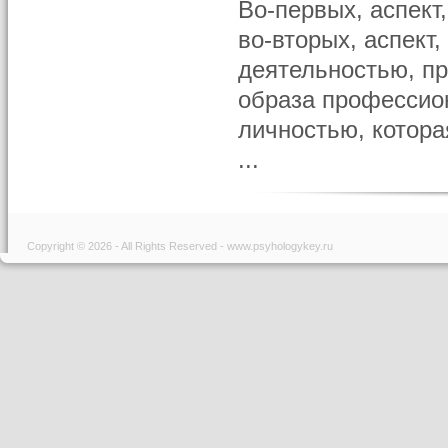
Во-первых, аспект
во-вторых, аспект
деятельностью, п
образа профессио
личностью, котора
...
Copyright © 2026 - All Rights Reserved - www.psyhologykey.ru