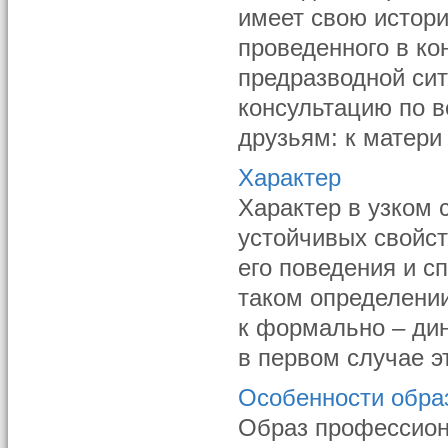
имеет свою истор
проведенного в кон
предразводной си
консультацию по в
друзьям: к матери 
Характер
Характер в узком 
устойчивых свойс
его поведения и с
таком определении
к формально – ди
в первом случае эт
Особенности обра
Образ профессион