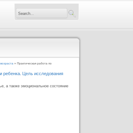
 возраста
» Практическая работа по
и ребенка. Цель исследования
ье, а также эмоциональное состояние