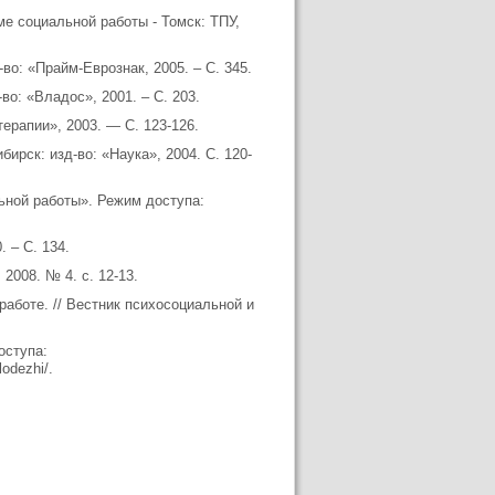
ме социальной работы - Томск: ТПУ,
во: «Прайм-Еврознак, 2005. – С. 345.
во: «Владос», 2001. – С. 203.
ерапии», 2003. — С. 123-126.
ирск: изд-во: «Наука», 2004. С. 120-
ьной работы». Режим доступа:
 – С. 134.
2008. № 4. с. 12-13.
работе. // Вестник психосоциальной и
оступа:
odezhi/.