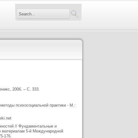
никс, 2006. – С. 333.
 методы психосоциальной практики - М.:
ki.net
нностей // Фундаментальные и
по материалам 5-й Международной
5-176.