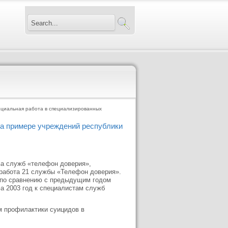
оциальная работа в специализированных
а примере учреждений республики
ва служб «телефон доверия»,
работа 21 службы «Телефон доверия».
о по сравнению с предыдущим годом
а 2003 год к специалистам служб
м профилактики суицидов в