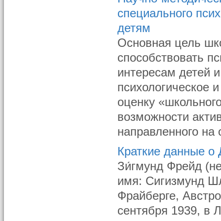
специального псих
детям
Основная цель шк
способствовать п
интересам детей и
психологическое и
оценку «школьног
возможности актив
направленного на о
Краткие данные о
Зи́гмунд Фрейд (н
имя: Сигизмунд Шл
Фрайберге, Австро
сентября 1939, в 