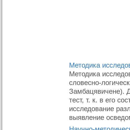
Методика исследо
Методика исследо
словесно-логическ
Замбацявичене). Д
тест, т. к. в его 
исследование разл
выявление осведом
Научно-методичес