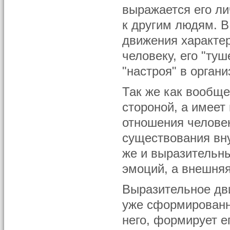
выражается его лич
к другим людям. В
движения характе
человеку, его "ту
"настроя" в орган
Так же как вообще
стороной, а имеет
отношения челове
существования вну
же и выразительн
эмоций, а внешня
Выразительное дви
уже сформированн
него, формирует е