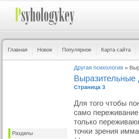
Главная
Новое
Популярное
Карта сайта
Другая психология
» Выр
Выразительные
Страница 3
Для того чтобы по
само переживание,
только переживающ
точки зрения имма
Разделы