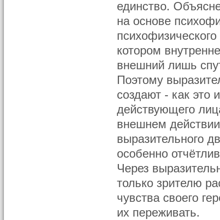
единство. Объясн
на основе психофи
психофизического 
котором внутренне
внешний лишь спу
Поэтому выразите
создают - как это 
действующего лица
внешнем действии.
выразительного дв
особенно отчётлив
Через выразительн
только зрителю ра
чувства своего гер
их переживать.