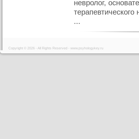
невролог, основат
терапевтического 
...
Copyright © 2026 - All Rights Reserved - www.psyhologykey.ru