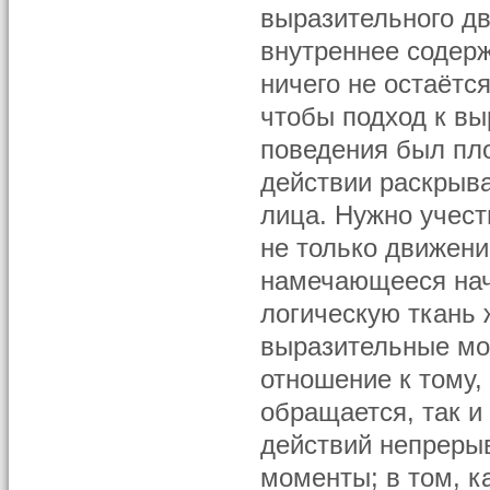
выразительного д
внутреннее содерж
ничего не остаётся
чтобы подход к вы
поведения был пл
действии раскрыв
лица. Нужно учест
не только движение
намечающееся нача
логическую ткань 
выразительные мо
отношение к тому, 
обращается, так и
действий непреры
моменты; в том, к