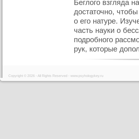
Беглого взгляда н
достаточно, чтоб
о его натуре. Изу
часть науки о бе
подробного рассм
рук, которые допо
Copyright © 2026 - All Rights Reserved - www.psyhologykey.ru