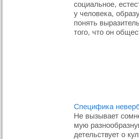
социальное, естес
у человека, образ
понять выразитель
того, что он обще
Специфика невер
Не вызывает сомн
мую разнообразную
детельствует о ку