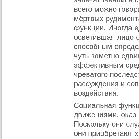
запечатлевались 
всего можно говор
мёртвых рудимент
функции. Иногда е
осветившая лицо о
способным определ
чуть заметно сдви
эффективным сред
чреватого последс
рассуждения и со
воздействия.
Социальная функц
движениями, оказ
Поскольку они слу
они приобретают х