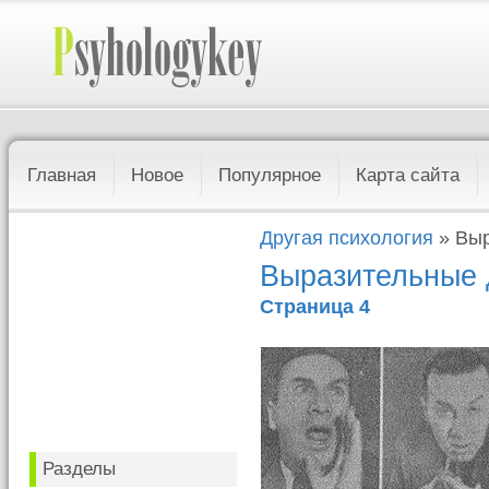
Главная
Новое
Популярное
Карта сайта
Другая психология
» Выр
Выразительные
Страница 4
Разделы