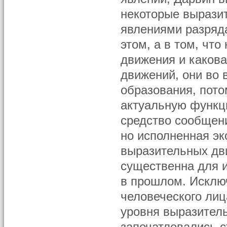
некоторые вырази
явлениями разряда
этом, а в том, чт
движения и каков
движений, они во 
образования, пот
актуальную функц
средство сообщени
но исполненная эк
выразительных дв
существенна для и
в прошлом. Исклю
человеческого лиц
уровня выразитель