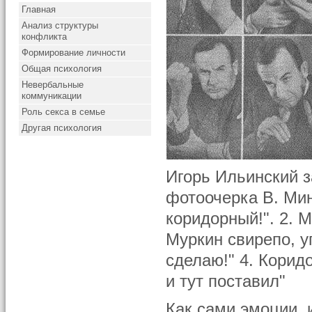
Главная
Анализ структуры
конфликта
Формирование личности
Общая психология
Невербальные
коммуникации
Роль секса в семье
Другая психология
Игорь Ильинский з
фотоочерка В. Мин
коридорный!". 2. 
Муркин свирепо, у
сделаю!" 4. Корид
и тут поставил"
Как сами эмоции, 