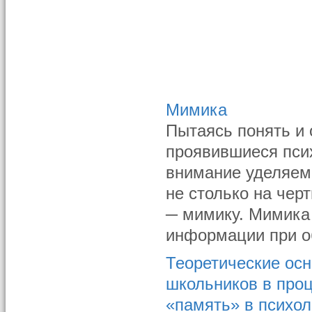
Мимика
Пытаясь понять и 
проявившиеся пси
внимание уделяем 
не столько на чер
─ мимику. Мимика
информации при об
Теоретические ос
школьников в проц
«память» в психол