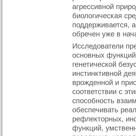
агрессивной приро
биологическая сре
поддерживается, а
обречен уже в нач
Исследователи пре
основных функций
генетической без
инстинктивной дея
врожденной и прио
соответствии с эт
способность взаи
обеспечивать реал
рефлекторных, инс
функций, умствен