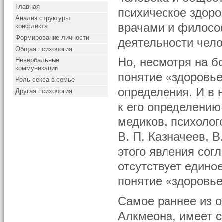
Главная
психическое здоро
Анализ структуры
врачами и филосо
конфликта
Формирование личности
деятельности чело
Общая психология
Но, несмотря на 
Невербальные
коммуникации
понятие «здоровье
Роль секса в семье
определения. И в
Другая психология
к его определению
медиков, психолог
В. П. Казначеев, 
этого явления сог
отсутствует едино
понятие «здоровье
Самое раннее из 
Алкмеона, имеет с