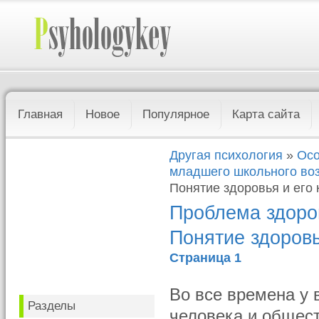
Главная
Новое
Популярное
Карта сайта
Другая психология
»
Осо
младшего школьного во
Понятие здоровья и его 
Проблема здоров
Понятие здоровь
Страница 1
Во все времена у
Разделы
человека и общест