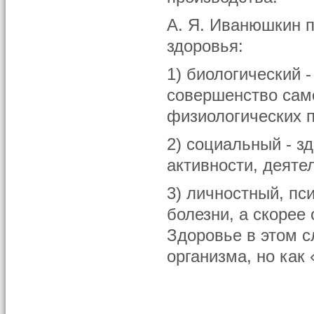
А. Я. Иванюшкин п
здоровья:
1) биологический 
совершенство сам
физиологических 
2) социальный - з
активности, деяте
3) личностный, пс
болезни, а скорее
Здоровье в этом с
организма, но как