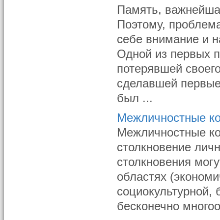
Память, важнейша
Поэтому, проблема
себе внимание и 
Одной из первых п
потерявшей своего
сделавшей первые
был ...
Межличностные к
Межличностные ко
столкновение личн
столкновения могу
областях (экономи
социокультурной, 
бесконечно многоо