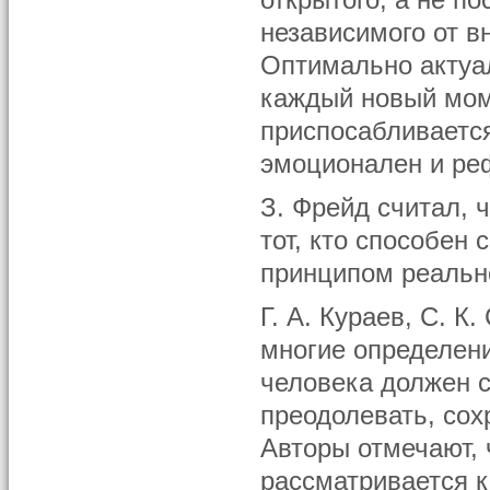
открытого, а не п
независимого от в
Оптимально актуал
каждый новый мом
приспосабливаетс
эмоционален и ре
З. Фрейд считал, 
тот, кто способен
принципом реальн
Г. А. Кураев, С. К
многие определени
человека должен с
преодолевать, сох
Авторы отмечают, 
рассматривается 