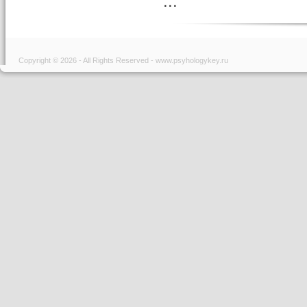
...
Copyright © 2026 - All Rights Reserved - www.psyhologykey.ru