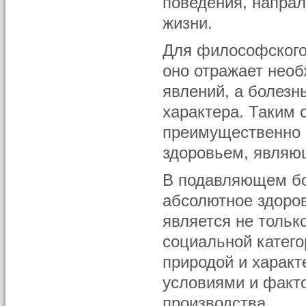
поведения, напра
жизни.
Для философского
оно отражает нео
явлений, а болезн
характера. Таким
преимущественно 
здоровьем, являю
В подавляющем бо
абсолютное здоров
является не тольк
социальной катего
природой и харак
условиями и факт
производства.