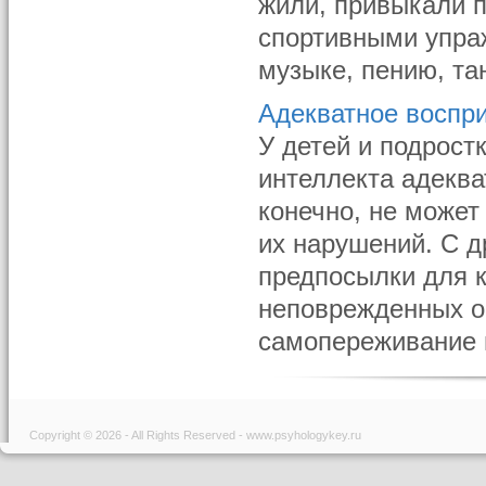
жили, привыкали п
спортивными упра
музыке, пению, та
Адекватное воспри
У детей и подрос
интеллекта адеква
конечно, не может
их нарушений. С д
предпосылки для 
неповрежденных о
самопереживание и
Copyright © 2026 - All Rights Reserved - www.psyhologykey.ru