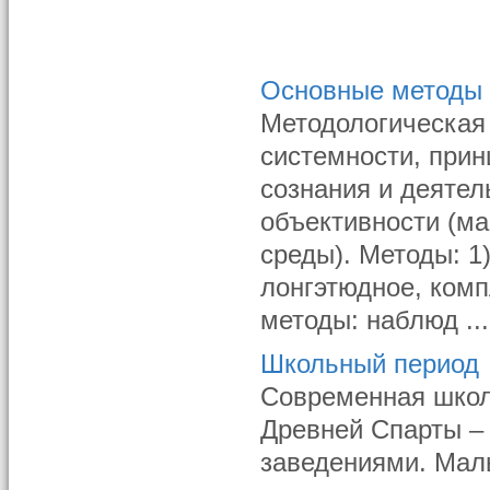
Основные методы 
Методологическая 
системности, прин
сознания и деятел
объективности (ма
среды). Методы: 1
лонгэтюдное, комп
методы: наблюд ...
Школьный период
Современная школ
Древней Спарты –
заведениями. Маль