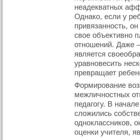
неадекватных аффе
Однако, если у ре
привязанность, он
свое объективно 
отношений. Даже 
является своеобра
уравновесить неск
превращает ребенк
Формирование во
межличностных о
педагогу. В начал
сложились собстве
одноклассников, о
оценки учителя, я