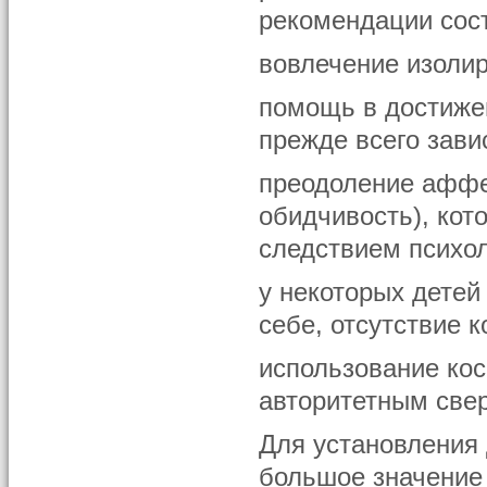
рекомендации сост
вовлечение изолир
помощь в достижен
прежде всего зави
преодоление аффе
обидчивость), кот
следствием психол
у некоторых детей
себе, отсутствие 
использование ко
авторитетным све
Для установления
большое значение 