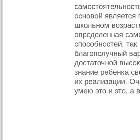
самостоятельность
основой является
школьном возрасте
определенная само
способностей, так
благополучный вар
достаточной высок
знание ребенка св
их реализации. Оч
умею это и это, а 