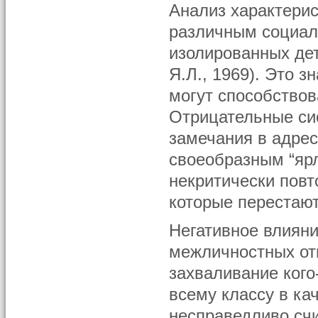
Анализ характерис
различным социал
изолированных дет
Я.Л., 1969). Это з
могут способствов
Отрицательные сис
замечания в адрес
своеобразным “яр
некритически повт
которые перестают
Негативное влияни
межличностных от
захваливание кого
всему классу в ка
несправедливо сч