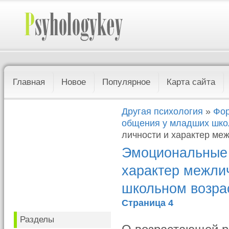
Главная
Новое
Популярное
Карта сайта
Другая психология
»
Фор
общения у младших шко
личности и характер ме
Эмоциональные 
характер межли
школьном возра
Страница 4
Разделы