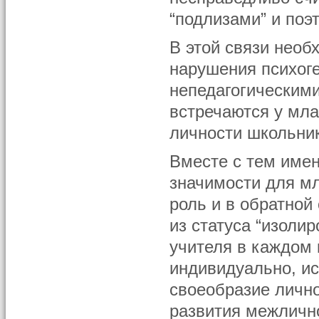
“подлизами” и поэ
В этой связи необх
нарушения психоге
непедагогическими
встречаются у мл
личности школьник
Вместе с тем имен
значимости для м
роль и в обратной
из статуса “изоли
учителя в каждом 
индивидуально, ис
своеобразие лично
развития межличн