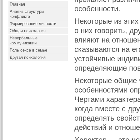
Главная
особенности.
Анализ структуры
конфликта
Некоторые из эти
Формирование личности
о них говорить, д
Общая психология
Невербальные
влияют на отноше
коммуникации
сказываются на ег
Роль секса в семье
устойчивые индив
Другая психология
определяющие пов
Некоторые общие 
особенностями оп
Чертами характера
когда вместе с др
определять свойс
действий и отнош