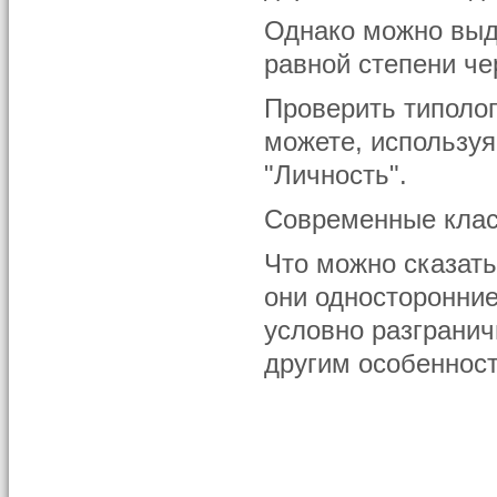
Однако можно выде
равной степени че
Проверить типоло
можете, используя
"Личность".
Современные клас
Что можно сказать
они односторонние
условно разграни
другим особеннос