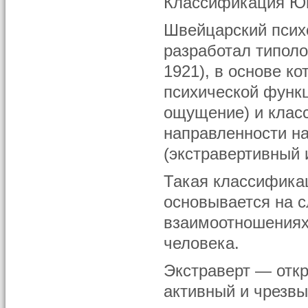
Классификация Ю
Швейцарский психо
разработал типоло
1921), в основе 
психической функц
ощущение) и клас
направленности н
(экстравертивный 
Такая классификац
основывается на 
взаимоотношениях 
человека.
Экстраверт — откр
активный и чрезв