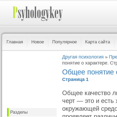
Главная
Новое
Популярное
Карта сайта
Другая психология
»
Пре
понятие о характере. Ст
Общее понятие о
Страница 1
Общее качество ли
черт — это и есть
окружающей средо
Разделы
проявляет различ