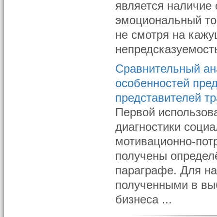
является наличие
эмоциональный тон
не смотря на кажу
непредсказуемость
Сравнительный ан
особенностей пред
представителей т
Первой использов
диагностики социа
мотивационно-пот
получены определ
параграфе. Для на
полученными в вы
бизнеса ...