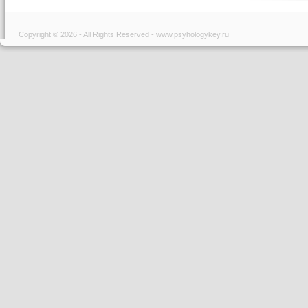
Copyright © 2026 - All Rights Reserved - www.psyhologykey.ru