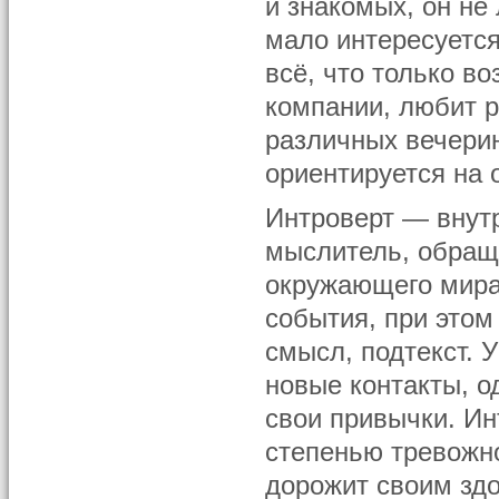
и знакомых, он не
мало интересуется
всё, что только в
компании, любит р
различных вечерин
ориентируется на 
Интроверт — внут
мыслитель, обращё
окружающего мира
события, при этом
смысл, подтекст. У
новые контакты, о
свои привычки. И
степенью тревожн
дорожит своим зд