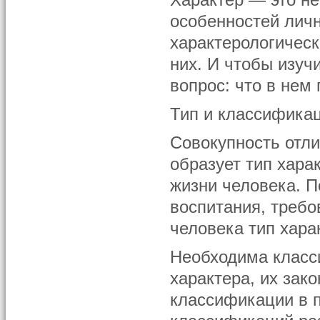
Характер — это н
особенностей личн
характерологическ
них. И чтобы изуч
вопрос: что в нем
Тип и классифика
Совокупность отли
образует тип хара
жизни человека. П
воспитания, требо
человека тип хара
Необходима класс
характера, их зак
классификации в п