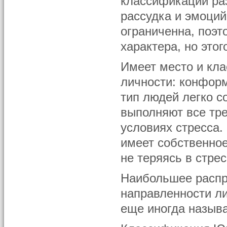
классификаций ра
рассудка и эмоций
ограниченна, поэ
характера, но это
Имеет место и кл
личности: конфор
тип людей легко 
выполняют все тре
условиях стресса.
имеет собственное
не теряясь в стре
Наибольшее распр
направленности ли
еще иногда назыв