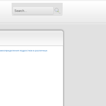
амоопределения подростков в различных