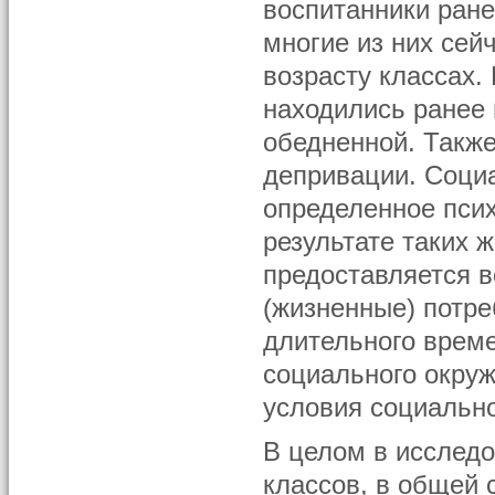
воспитанники ране
многие из них сей
возрасту классах. 
находились ранее 
обедненной. Также
депривации. Соци
определенное пси
результате таких 
предоставляется в
(жизненные) потре
длительного врем
социального окруж
условия социальн
В целом в исслед
классов, в общей 