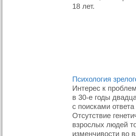
18 лет.
Психология зрелог
Интерес к проблем
в 30-е годы двадц
с поисками ответа
Отсутствие генети
взрослых людей т
изменчивости во в