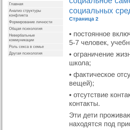
социальное сам
Главная
социальных сре
Анализ структуры
конфликта
Страница 2
Формирование личности
Общая психология
• постоянное вклю
Невербальные
коммуникации
5-7 человек, учеб
Роль секса в семье
• ограничение жи
Другая психология
школа;
• фактическое от
вещей);
• отсутствие конт
контакты.
Эти дети проживаю
находятся под прис