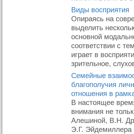
Виды восприятия
Опираясь на совр
выделить нескольк
основной модальн
соответствии с те
играет в восприя
зрительное, слухов
Семейные взаимоо
благополучия лич
отношения в рамк
В настоящее врем
внимания не тольк
Алешиной, В.Н. Др
Э.Г. Эйдемиллера 