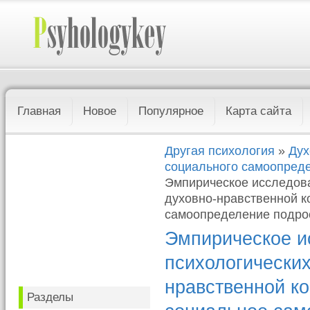
Главная
Новое
Популярное
Карта сайта
Другая психология
»
Дух
социального самоопреде
Эмпирическое исследов
духовно-нравственной 
самоопределение подрос
Эмпирическое и
психологически
нравственной к
Разделы