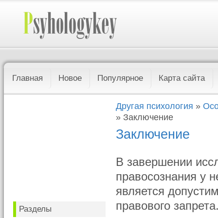
Главная
Новое
Популярное
Карта сайта
Другая психология
»
Осо
» Заключение
Заключение
В завершении исс
правосознания у н
является допустим
правового запрета
Разделы