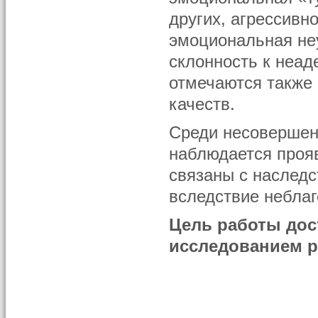
других, агрессивн
эмоциональная не
склонность к неад
отмечаются также
качеств.
Среди несовершен
наблюдается прояв
связаны с наслед
вследствие неблаг
Цель работы дос
исследованием 