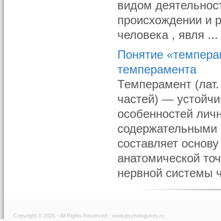
видом деятельнос
происхождении и р
человека , явля ...
Понятие «темпера
темперамента
Темперамент (лат
частей) — устойч
особенностей личн
содержательными 
составляет основу
анатомической то
нервной системы ч
Copyright © 2026 - All Rights Reserved - www.psyhologykey.ru