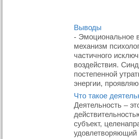
Выводы
- Эмоциональное 
механизм психоло
частичного исклю
воздействия. Синд
постепенной утрат
энергии, проявляю
Что такое деятель
Деятельность – э
действительностью
субъект, целенапр
удовлетворяющий 