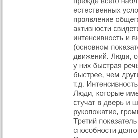
прежде всего наб
естественных усло
проявление общего
активности свидет
интенсивность и в
(основном показат
движений. Люди, 
у них быстрая реч
быстрее, чем друг
т.д. Интенсивност
Люди, которые име
стучат в дверь и 
рукопожатие, гром
Третий показател
способности долго