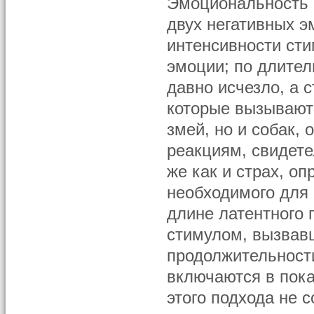
Эмоциональность 
двух негативных э
интенсивности сти
эмоции; по длител
давно исчезло, а 
которые вызывают 
змей, но и собак,
реакциям, свидете
же как и страх, о
необходимого для 
длине латентного 
стимулом, вызвав
продолжительност
включаются в пока
этого подхода не с