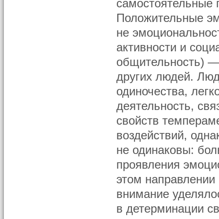
самостоятельные 
Положительные эм
не эмоциональнос
активности и соци
общительность) —
других людей. Лю
одиночества, легк
деятельность, свя
свойств темперам
воздействий, одна
не одинаковы: бо
проявления эмоцио
этом направлении
внимание уделялос
в детерминации с