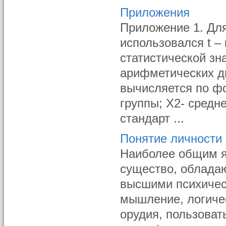
Приложения
Приложение 1. Для
использовался t –
статистической зн
арифметических д
вычисляется по фо
группы; Х2- средн
стандарт ...
Понятие личности 
Наиболее общим я
существо, облада
высшими психичес
мышление, логичес
орудия, пользоват