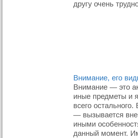
другу очень трудно
Внимание, его вид
Внимание — это ак
иные предметы и 
всего остального.
— вызывается вне
иными особенно­ст
данный момент. Им