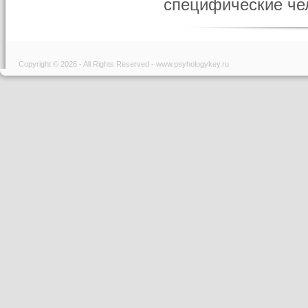
специфические чел
Copyright © 2026 - All Rights Reserved - www.psyhologykey.ru