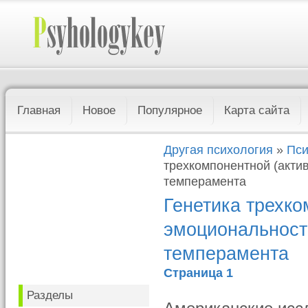
Главная
Новое
Популярное
Карта сайта
Другая психология
»
Пси
трехкомпонентной (актив
темперамента
Генетика трехко
эмоциональность
темперамента
Страница 1
Разделы