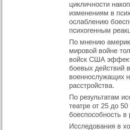
цикличности накоп
изменениям в пси
ослаблению боесп
психогенным реак
По мнению америк
мировой войне то
войск США эффект
боевых действий в
военнослужащих н
расстройства.
По результатам ис
театре от 25 до 5
боеспособность в 
Исследования в х