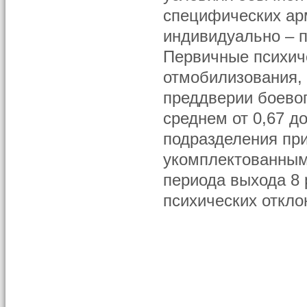
специфических ар
индивидуально – п
Первичные психич
отмобилизования,
преддверии боево
среднем от 0,67 д
подразделения при
укомплектованным
периода выхода 8
психических откло