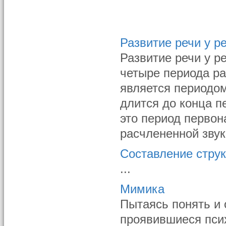
Развитие речи у р
Развитие речи у р
четыре периода ра
является периодом
длится до конца п
это период перво
расчлененной звук
Составление стру
...
Мимика
Пытаясь понять и 
проявившиеся пси