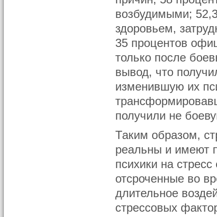
возбудимыми; 52,
здоровьем, затру
35 процентов офиц
только после боев
вывод, что получи
изменившую их пси
трансформировавш
получили не боеву
Таким образом, с
реальны и имеют 
психики на стресс 
отсроченные во вр
длительное воздей
стрессовых факто