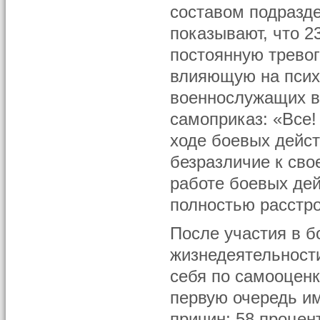
составом подразд
показывают, что 
постоянную трево
влияющую на психи
военнослужащих в
самоприказ: «Все!
ходе боевых дейст
безразличие к сво
работе боевых дей
полностью расстр
После участия в б
жизнедеятельност
себя по самооценк
первую очередь и
причин; 58 процен