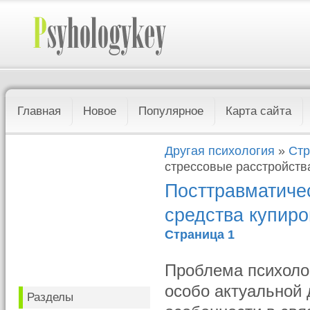
Главная
Новое
Популярное
Карта сайта
Другая психология
»
Стр
стрессовые расстройства
Посттравматичес
средства купир
Страница 1
Проблема психолог
особо актуальной 
Разделы