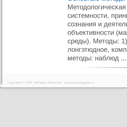
Методологическая 
системности, прин
сознания и деятел
объективности (ма
среды). Методы: 1
лонгэтюдное, комп
методы: наблюд ...
Copyright © 2026 - All Rights Reserved - www.psyhologykey.ru