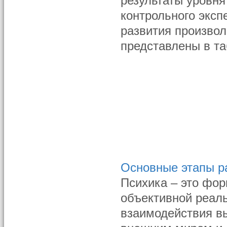
результаты уровня
контрольного экс
развития произвол
представлены в таб
Основные этапы р
Психика – это фор
объективной реал
взаимодействия в