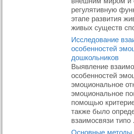
внешним миром и 
регулятивную фун
этапе развития жи
живых существ спос
Исследование вза
особенностей эмо
дошкольников
Выявление взаимо
особенностей эмоц
эмоциональное от
эмоциональное по
помощью критерие
также было опред
взаимосвязи типо .
Основные методы 