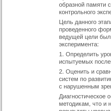
образной памяти с
контрольного эксп
Цель данного этап
проведенного фор
ведущей цели был
эксперимента:
1. Определить уро
испытуемых посл
2. Оценить и сра
систем по развити
с нарушенным зре
Диагностическое 
методикам, что и 