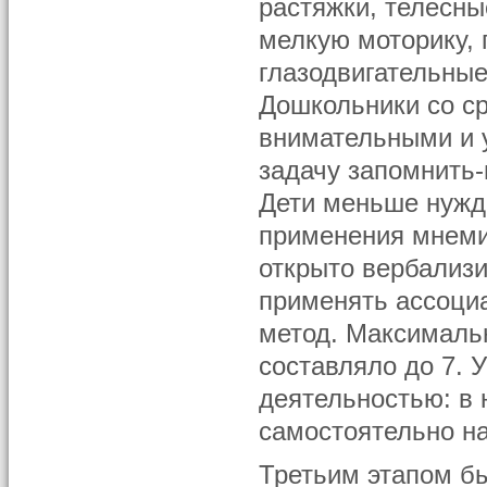
растяжки, телесн
мелкую моторику, 
глазодвигательные
Дошкольники со с
внимательными и 
задачу запомнить-
Дети меньше нужд
применения мнемич
открыто вербализи
применять ассоциа
метод. Максималь
составляло до 7. 
деятельностью: в 
самостоятельно н
Третьим этапом б