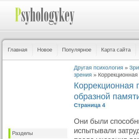
Главная
Новое
Популярное
Карта сайта
Другая психология
»
Зри
зрения
» Коррекционная 
Коррекционная 
образной памят
Страница 4
Они были способны
испытывали затруд
Разделы