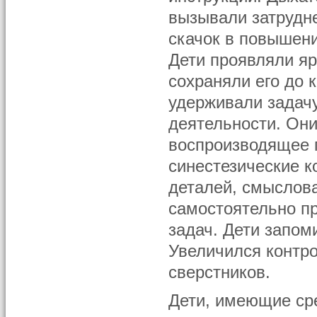
вызывали затрудн
скачок в повышен
Дети проявляли яр
сохраняли его до 
удерживали задачу
деятельности. Они
воспроизводящее 
синестезические к
деталей, смыслов
самостоятельно п
задач. Дети запом
Увеличился контро
сверстников.
Дети, имеющие ср