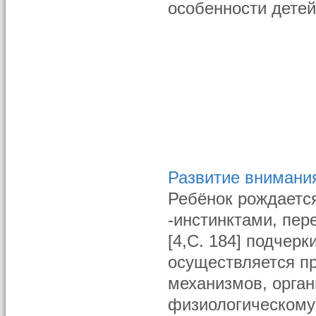
особенности детей
Развитие внимания
Ребёнок рождаетс
-инстинктами, пер
[4,С. 184] подчер
осуществляется п
механизмов, орга
физиологическому