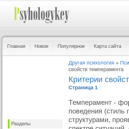
Главная
Новое
Популярное
Карта сайта
Другая психология
»
Пси
свойств темперамента
Критерии свойс
Страница 1
Темперамент - фо
поведения (стиль 
структурами, проя
Разделы
спектре ситуаций,