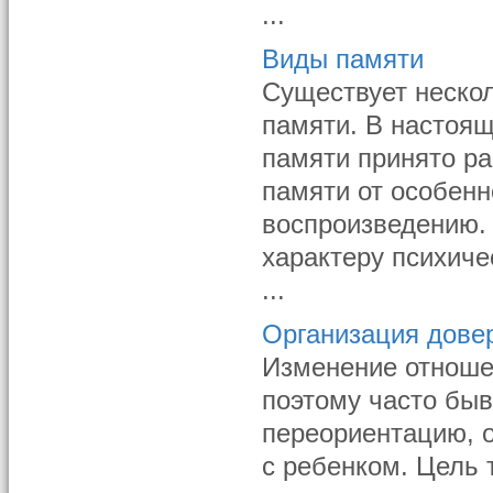
...
Виды памяти
Существует неско
памяти. В настоя
памяти принято ра
памяти от особенн
воспроизведению. 
характеру психиче
...
Организация довер
Изменение отноше
поэтому часто быв
переориентацию, 
с ребенком. Цель 