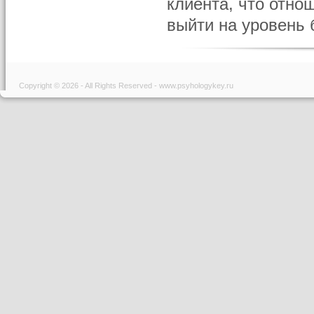
клиента, что отно
выйти на уровень б
Copyright © 2026 - All Rights Reserved - www.psyhologykey.ru