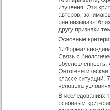
темпераменте, сф
изучения. Эти кри
авторов, занимаю
они называют близ
другу признаки те
Основные критери
1. Формально-дина
Связь с биологиче
обусловленность. 
Онтогенетическая 
классе ситуаций. 
человека условиях
В исследованиях 
основным критерие