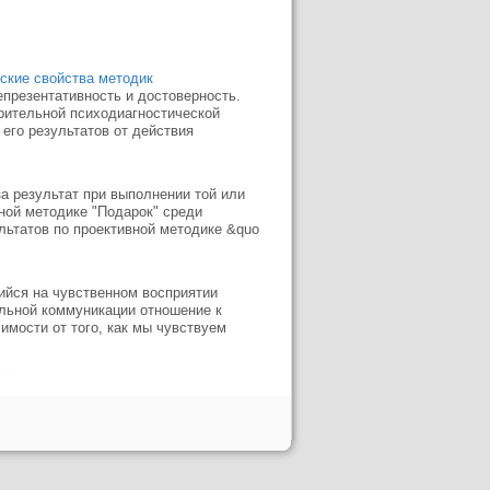
ские свойства методик
презентативность и достоверность.
рительной психодиагностической
 его результатов от действия
за результат при выполнении той или
ной методике "Подарок" среди
льтатов по проективной методике &quo
ийся на чувственном восприятии
альной коммуникации отношение к
имости от того, как мы чувствуем