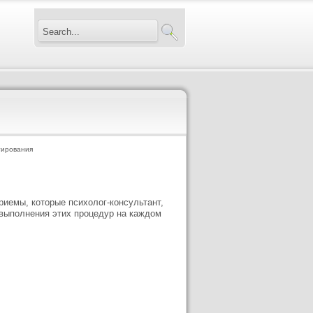
тирования
иемы, которые психолог-консультант,
 выполнения этих процедур на каждом