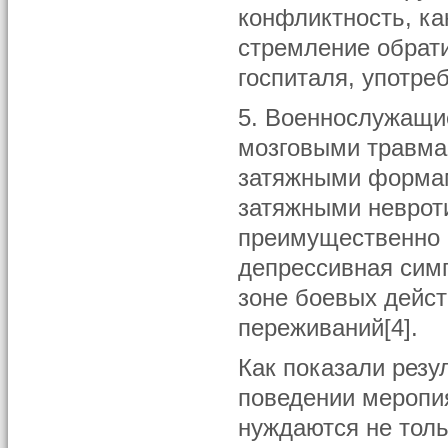
конфликтность, ка
стремление обрати
госпиталя, употреб
5. Военнослужащи
мозговыми травмам
затяжными формам
затяжными неврот
преимущественно 
депрессивная сим
зоне боевых дейс
переживаний[4].
Как показали резу
поведении меропи
нуждаются не тол