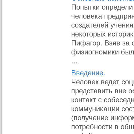
Попытки определи
человека предпри
создателей учения
некоторых историк
Пифагор. Взяв за 
физиогномики был
...
Введение.
Человек ведет соц
представить вне о
контакт с собесед
коммуникации сост
(получение инфор
потребности в общ