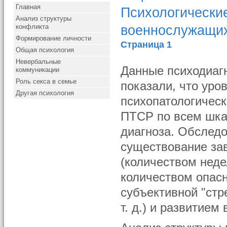
Главная
Психологически
Анализ структуры
военнослужащих
конфликта
Формирование личности
Страница 1
Общая психология
Невербальные
Данные психодиаг
коммуникации
Роль секса в семье
показали, что уро
Другая психология
психопатологическ
ПТСР по всем шка
диагноза. Обслед
существование за
(количеством неде
количеством опасн
субъективной "стр
т. д.) и развитием