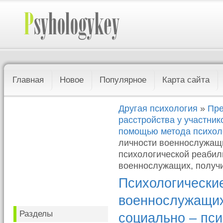
Главная
Новое
Популярное
Карта сайта
Другая психология
»
Пре
расстройства у участник
помощью метода психол
личности военнослужащи
психологической реабил
военнослужащих, получ
Психологически
военнослужащих
Разделы
социально – пси