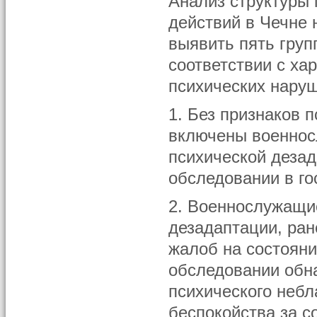
Анализ структуры 
действий в Чечне 
выявить пять груп
соответствии с ха
психических наруш
1. Без признаков 
включены военнос
психической деза
обследовании в го
2. Военнослужащи
дезадаптации, ран
жалоб на состояни
обследовании обн
психического небл
беспокойства за с