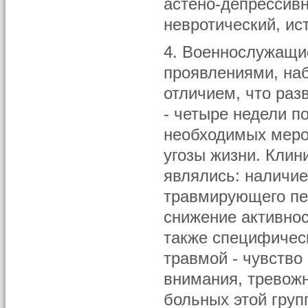
астено-депрессивн
невротический, ис
4. Военнослужащи
проявлениями, на
отличием, что раз
- четыре недели п
необходимых меро
угозы жизни. Клин
являлись: наличие
травмирующего пе
снижение активнос
также специфичес
травмой - чувство
внимания, тревожн
больных этой груп