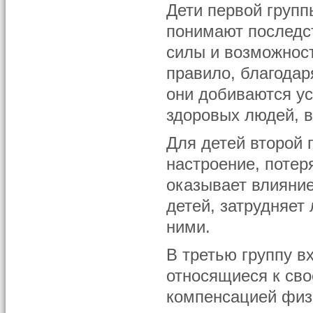
Дети первой групп
понимают последс
силы и возможност
правило, благода
они добиваются ус
здоровых людей, в
Для детей второй 
настроение, потер
оказывает влияние
детей, затрудняет
ними.
В третью группу в
относящиеся к сво
компенсацией физ