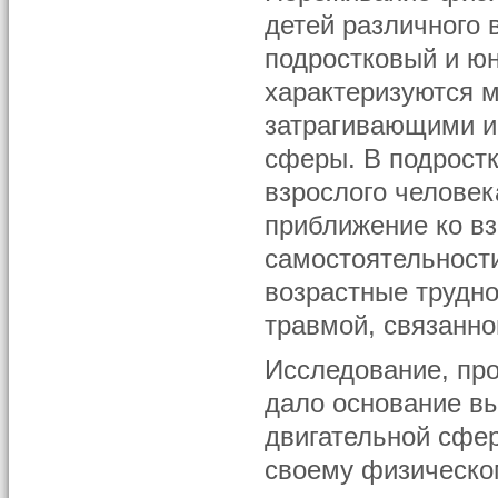
детей различного 
подростковый и ю
характеризуются 
затрагивающими и
сферы. В подрост
взрослого человек
приближение ко вз
самостоятельност
возрастные трудно
травмой, связанно
Исследование, про
дало основание в
двигательной сфер
своему физическо