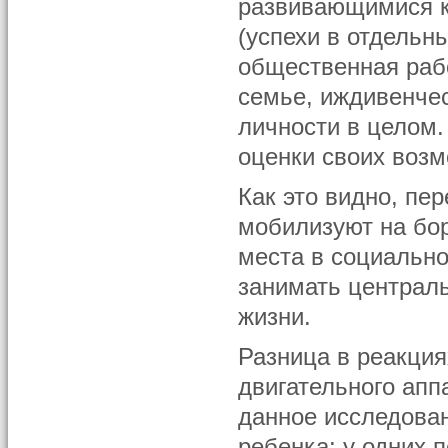
развивающимися к
(успехи в отдельн
общественная рабо
семье, иждивенчес
личности в целом.
оценки своих возм
Как это видно, пе
мобилизуют на бор
места в социально
занимать централь
жизни.
Разница в реакция
двигательного апп
данное исследова
ребенка: у одних