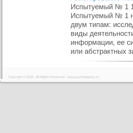
Испытуемый № 1 1)
Испытуемый № 1 н
двум типам: иссл
виды деятельности
информации, ее си
или абстрактных з
Copyright © 2026 - All Rights Reserved - www.psyhologykey.ru