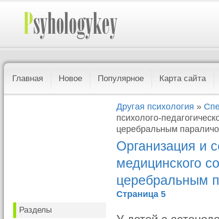
Главная
Новое
Популярное
Карта сайта
Другая психология
»
Спе
психолого-педагогическ
церебральным паралич
Организация и с
медицинского с
церебральным 
Страница 5
Разделы