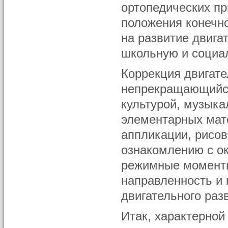
ортопедических пр
положения конечно
на развитие двиг
школьную и социа
Коррекция двигат
непрекращающийся
культурой, музык
элементарных мат
аппликации, рисов
ознакомлению с о
режимные момент
направленность и 
двигательного раз
Итак, характерной