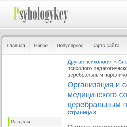
Главная
Новое
Популярное
Карта сайта
Другая психология
»
Спе
психолого-педагогическ
церебральным паралич
Организация и с
медицинского с
церебральным 
Страница 3
Разделы