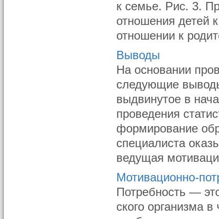
к семье. Рис. 3. 
отношения детей 
отношении к родит
Выводы
На основании про
следующие выводы
выдвинутое в нача
проведения статис
формирование обр
специалиста оказ
ведущая мотивацио
Мотивационно-пот
Потребность — эт
ского организма в 