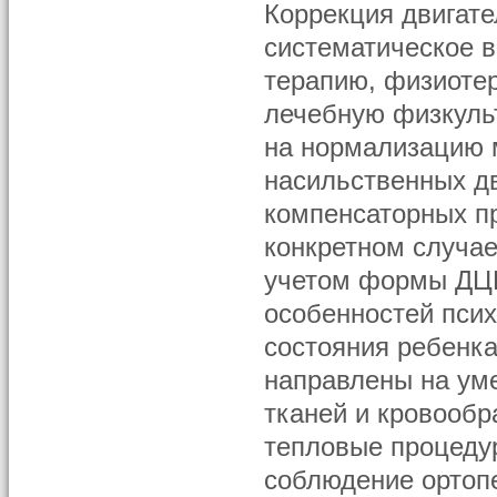
Коррекция двигат
систематическое 
терапию, физиотер
лечебную физкуль
на нормализацию 
насильственных д
компенсаторных п
конкретном случае
учетом формы ДЦП
особенностей псих
состояния ребенк
направлены на ум
тканей и кровообр
тепловые процеду
соблюдение ортоп