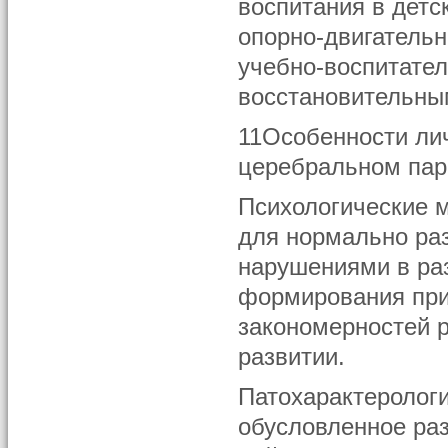
воспитания в детс
опорно-двигательн
учебно-воспитател
восстановительны
11Особенности лич
церебральном пар
Психологические 
для нормально раз
нарушениями в раз
формирования при
закономерностей 
развитии.
Патохарактеролог
обусловленное раз