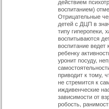
действием психот
воспитанием) отме
Отрицательные че
детей с ДЦП в зна
типу гиперопеки, 
воспитываются дет
воспитание ведет 
ребенку активности
уронит посуду, не
самостоятельности
приводит к тому, 
не стремится к са
иждивенческие на
зависимости от вз
робость, ранимост