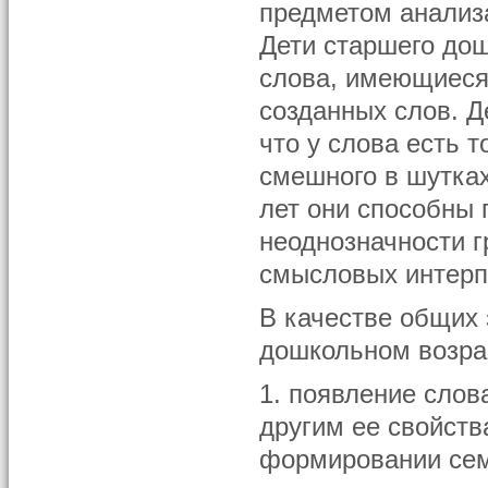
предметом анализа
Дети старшего до
слова, имеющиеся 
созданных слов. Д
что у слова есть т
смешного в шутках
лет они способны
неоднозначности г
смысловых интерп
В качестве общих 
дошкольном возра
1. появление слов
другим ее свойств
формировании сем