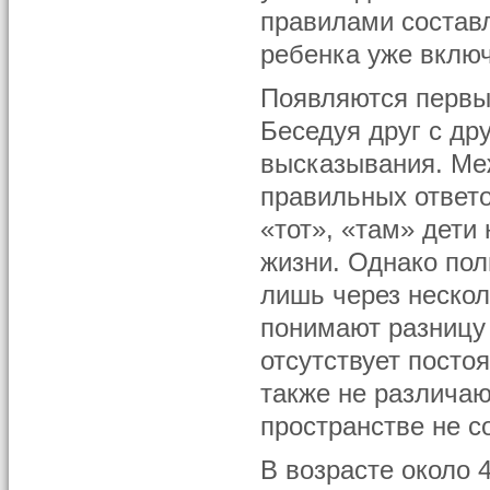
правилами состав
ребенка уже вклю
Появляются первы
Беседуя друг с др
высказывания. Меж
правильных ответо
«тот», «там» дети
жизни. Однако пол
лишь через нескол
понимают разницу 
отсутствует посто
также не различаю
пространстве не с
В возрасте около 