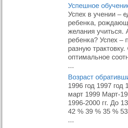
Успешное обучени
Успех в учении – 
ребенка, рождающ
желания учиться. 
ребенка? Успех – 
разную трактовку.
оптимальное соот
...
Возраст обративши
1996 год 1997 год 
март 1999 Март-19
1996-2000 гг. До 1
42 % 39 % 35 % 53
...