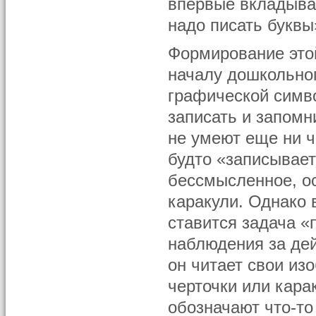
впервые вкладывае
надо писать буквы
Формирование этой
началу дошкольног
графической симво
записать и запомн
не умеют еще ни чи
будто «записывает
бессмысленное, ос
каракули. Однако 
ставится задача «
наблюдения за дей
он читает свои из
черточки или кара
обозначают что-то