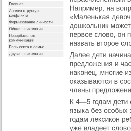
Главная
Например, на вопр
Анализ структуры
конфликта
«Маленькая девоч
Формирование личности
дошкольник может 
Общая психология
первое слово, он 
Невербальные
коммуникации
назвать второе сл
Роль секса в семье
Далее дети начин
Другая психология
предложения и час
наконец, многие и
оказываются в сос
члены предложени
К 4—5 годам дети
языка без особых 
годам лексикон ре
уже владеет слов