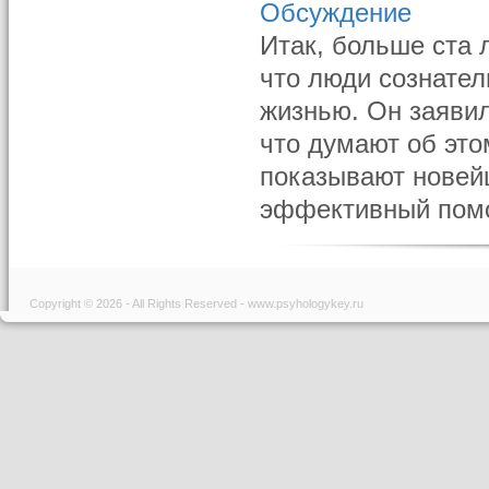
Обсуждение
Итак, больше ста 
что люди сознател
жизнью. Он заявил
что думают об эт
показывают новей
эффективный помо
Copyright © 2026 - All Rights Reserved - www.psyhologykey.ru