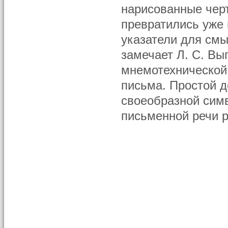
нарисованные черт
превратились уже
указатели для см
замечает Л. С. Вы
мнемотехнической
письма. Простой д
своеобразной сим
письменной речи р