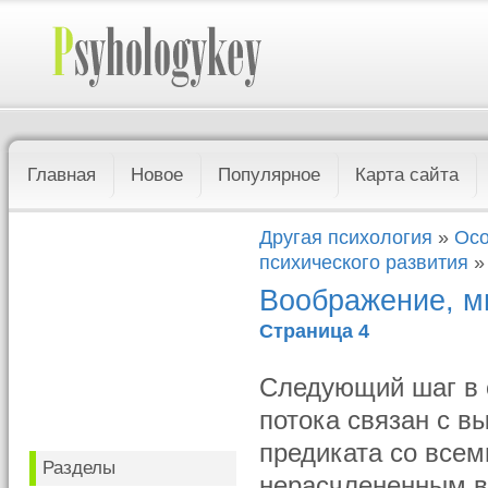
Главная
Новое
Популярное
Карта сайта
Другая психология
»
Осо
психического развития
»
Воображение, м
Страница 4
Следующий шаг в 
потока связан с в
предиката со всем
Разделы
нерасчлененным во