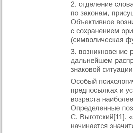
2. отделение слов
по законам, прис
Объективное возн
с сохранением ор
(символическая ф
3. возникновение 
дальнейшем распр
знаковой ситуаци
Особый психологи
предпосылках и у
возраста наиболее
Определенные пози
С. Выготский[11].
начинается значит