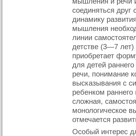
мышления и речи и
соединяться друг 
динамику развития
мышления необход
линии самостоятел
детстве (3—7 лет)
приобретает форму
для детей раннего
речи, понимание 
высказывания с си
ребенком раннего 
сложная, самосто
монологическое в
отмечается развит
Особый интерес дл