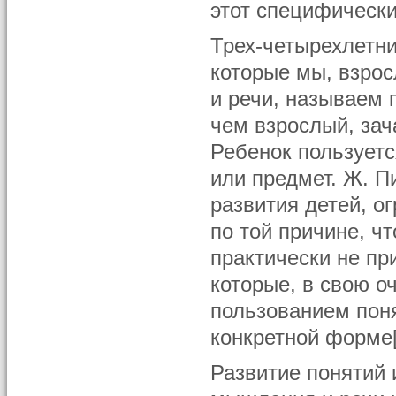
этот специфическ
Трех-четырехлетни
которые мы, взрос
и речи, называем 
чем взрослый, зач
Ребенок пользует
или предмет. Ж. П
развития детей, о
по той причине, ч
практически не пр
которые, в свою о
пользованием поня
конкретной форме[
Развитие понятий 