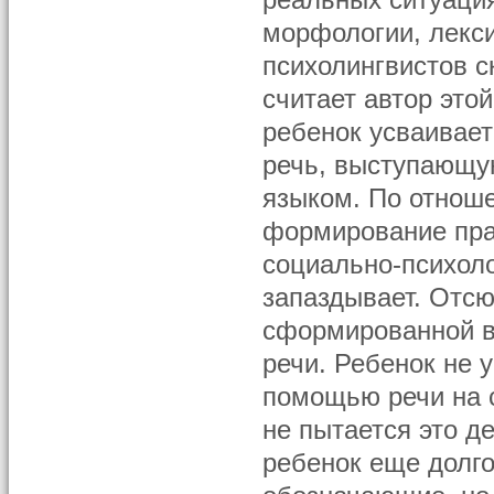
реальных ситуация
морфологии, лекс
психолингвистов с
считает автор это
ребенок усваивает
речь, выступающую
языком. По отноше
формирование пра
социально-психоло
запаздывает. Отсю
сформированной в
речи. Ребенок не 
помощью речи на с
не пытается это д
ребенок еще долго