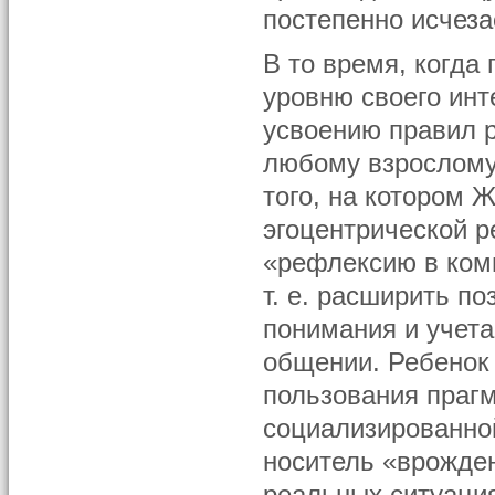
постепенно исчеза
В то время, когда
уровню своего инт
усвоению правил р
любому взрослому.
того, на котором
эгоцентрической р
«рефлексию в ком
т. е. расширить п
понимания и учета
общении. Ребенок 
пользования праг
социализированной
носитель «врожде