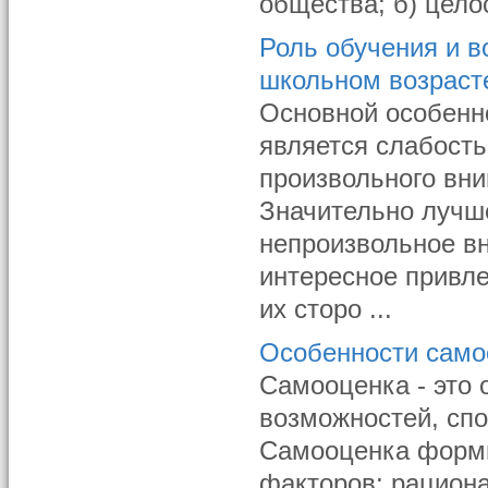
общества; б) цело
Роль обучения и 
школьном возраст
Основной особенн
является слабост
произвольного вни
Значительно лучш
непроизвольное вн
интересное привле
их сторо ...
Особенности само
Самооценка - это 
возможностей, спо
Самооценка форми
факторов: рациона