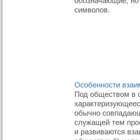
обозначающие, но
символов.
Особенности взаи
Под обществом в 
характеризующеес
обычно совпадающ
служащей тем про
и развиваются вза