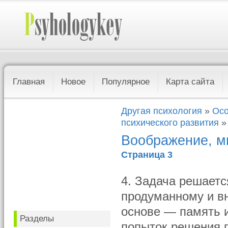
Главная
Новое
Популярное
Карта сайта
Другая психология
»
Осо
психического развития
»
Воображение, м
Страница 3
4. Задача решаетс
продуманному и вн
основе — память 
Разделы
попыток решения п