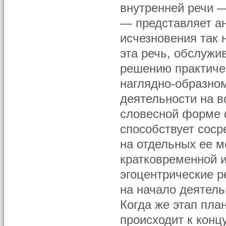
внутренней речи —
— представляет а
исчезновения так 
эта речь, обслуж
решению практиче
наглядно-образном
деятельности на в
словесной форме ф
способствует сос
на отдельных ее м
кратковременной 
эгоцентрические 
на начало деятел
Когда же этап пла
происходит к конц