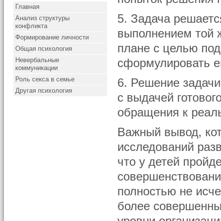
Главная
5. Задача решаетс
Анализ структуры
конфликта
выполнением той 
Формирование личности
плане с целью под
Общая психология
Невербальные
сформулировать е
коммуникации
Роль секса в семье
6. Решение задачи
Другая психология
с выдачей готовог
обращения к реал
Важный вывод, ко
исследований разв
что у детей пройд
совершенствовани
полностью не исче
более совершенны