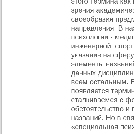
этого термина как
зрения академичес
своеобразия предм
направления. В на
психологии - меди
инженерной, спорт
указание на сферу
элементы названи
данных дисциплин
всем остальным. В
появляется термин
сталкиваемся с ф
обстоятельство и 
названий. Но в св
«специальная псих