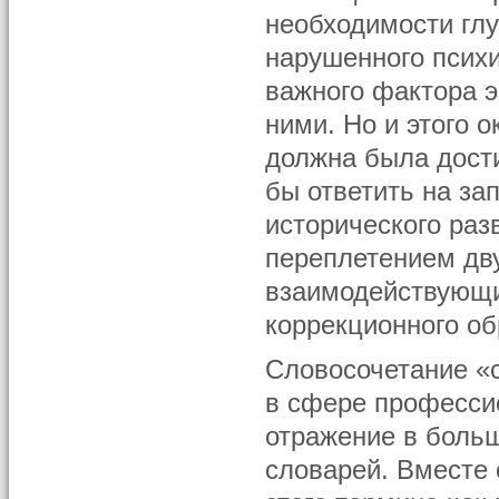
необходимости глу
нарушенного психи
важного фактора 
ними. Но и этого 
должна была дости
бы ответить на за
исторического раз
переплетением дв
взаимодействующих
коррекционного об
Словосочетание «
в сфере професси
отражение в боль
словарей. Вместе 