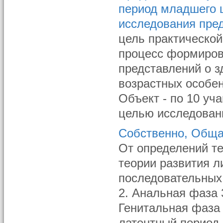
период младшего 
исследования пре
цель практической
процесс формиров
представлений о з
возрастных особен
Объект - по 10 уч
целью исследован
Собственно, Обща
От определений т
теории развития л
последовательных 
2. Анальная фаза 
Генитальная фаза