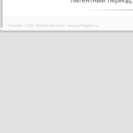
латентный период,
Copyright © 2026 - All Rights Reserved - www.psyhologykey.ru