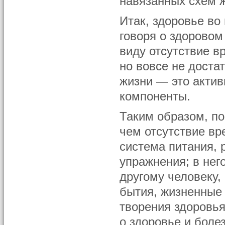
навязанных схем ж
Итак, здоровье во
говоря о здоровом
виду отсутствие в
но вовсе не доста
жизни — это актив
компоненты.
Таким образом, по
чем отсутствие вр
система питания,
упражнения; в нег
другому человеку,
бытия, жизненные 
творения здоровь
о здоровье и боле