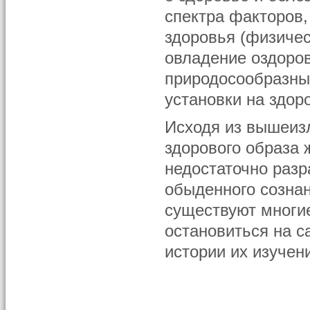
спектра факторов
здоровья (физичес
овладение оздоро
природосообразны
установки на здор
Исходя из вышеизл
здорового образа 
недостаточно разр
обыденного сознан
существуют многие
остановиться на с
истории их изучен