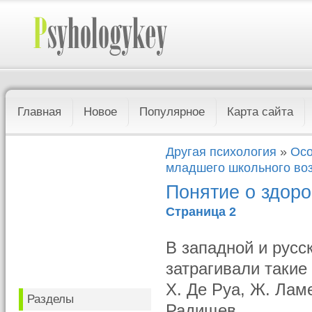
Главная
Новое
Популярное
Карта сайта
Другая психология
»
Осо
младшего школьного во
Понятие о здор
Страница 2
В западной и русс
затрагивали такие
Х. Де Руа, Ж. Лам
Разделы
Радищев.