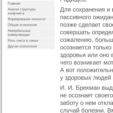
Главная
Для сохранения и 
Анализ структуры
конфликта
пассивного ожидан
Формирование личности
позже сделает сво
Общая психология
Невербальные
совершать определ
коммуникации
сожалению, больш
Роль секса в семье
осознается только 
Другая психология
здоровья или оно 
чего возникает мо
А вот положитель
у здоровых людей 
И. И. Брехман выд
не осознает своег
заботу о нем откл
случай болезни. В