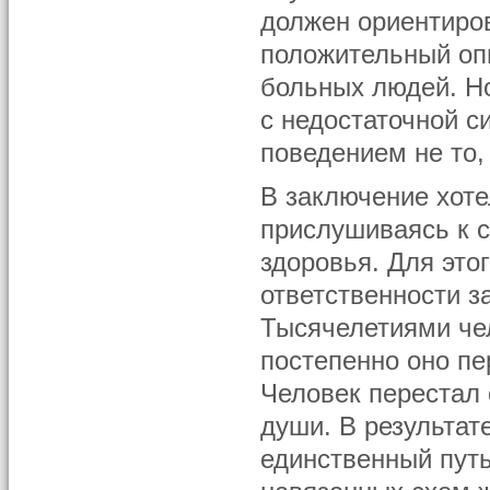
должен ориентиров
положительный опы
больных людей. Но
с недостаточной с
поведением не то,
В заключение хоте
прислушиваясь к с
здоровья. Для это
ответственности за
Тысячелетиями чел
постепенно оно пе
Человек перестал 
души. В результат
единственный пут