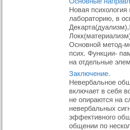
Основные направле
Новая психология 
лабораторию, в ос
Декарта(дуализм)
Локк(материализм)
Основной метод-м
псих. Функции- па
на отдельные элем
Заключение.
Невербальное обще
включает в себя 
не опираются на с
невербальных сиг
эффективного общ
общении по неско