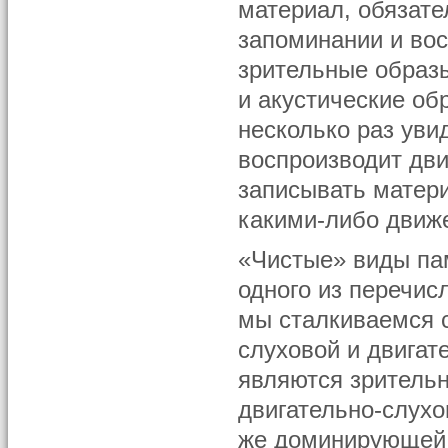
материал, обязате
запоминании и вос
зрительные образы
и акустические об
несколько раз уви
воспроизводит дв
записывать матер
какими-либо движ
«Чистые» виды па
одного из перечис
мы сталкиваемся 
слуховой и двига
являются зрительн
двигательно-слухо
же доминирующей 