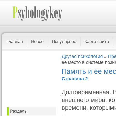
Главная
Новое
Популярное
Карта сайта
Другая психология
»
Пре
ее место в системе поз
Память и ее мес
Страница 2
Долговременная. В
внешнего мира, ко
времени, которыми
Разделы