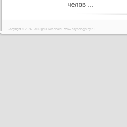
челов ...
Copyright © 2026 - All Rights Reserved - www.psyhologykey.ru