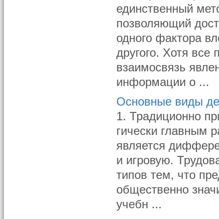
единственный мето
позволяющий досто
одного фактора вл
другого. Хотя все
взаимосвязь явлен
информации о ...
Основные виды де
1. Традиционно пр
гически главным р
является диффере
и игровую. Трудов
типов тем, что пре
общественно значи
учебн ...