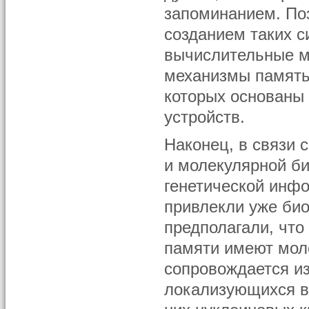
запоминанием. Позж
созданием таких с
вычислительные м
механизмы память 
которых основаны
устройств.
Наконец, в связи 
и молекулярной б
генетической инф
привлекли уже био
предполагали, что
памяти имеют мол
сопровождается и
локализующихся в