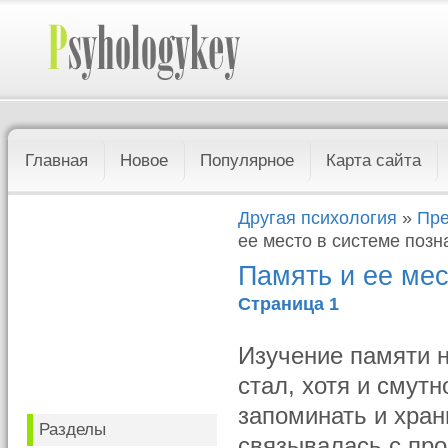
Главная
Новое
Популярное
Карта сайта
Другая психология
»
Пре
ее место в системе поз
Память и ее мес
Страница 1
Изучение памяти н
стал, хотя и смутн
запоминать и хра
Разделы
связывалась с про