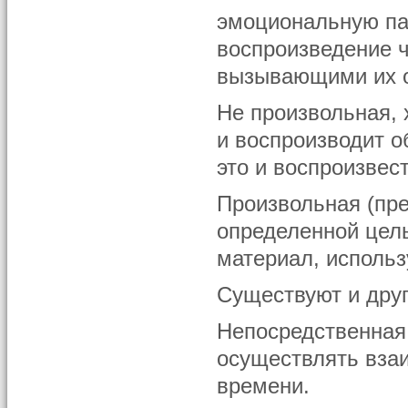
эмоциональную па
воспроизведение 
вызывающими их 
Не произвольная, 
и воспроизводит о
это и воспроизвест
Произвольная (пр
определенной цель
материал, использ
Существуют и дру
Непосредственная.
осуществлять вза
времени.