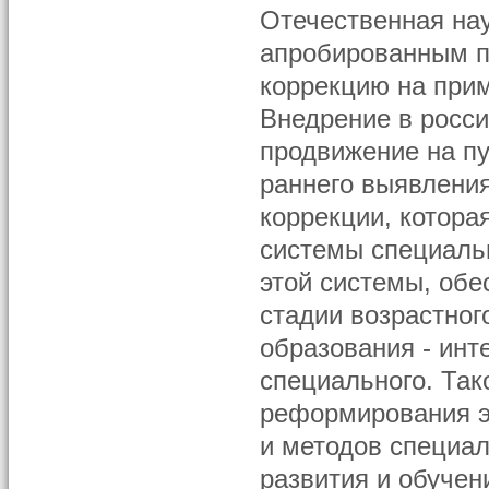
Отечественная на
апробированным п
коррекцию на прим
Внедрение в росси
продвижение на пу
раннего выявления
коррекции, котора
системы специаль
этой системы, об
стадии возрастног
образования - ин
специального. Так
реформирования э
и методов специал
развития и обуче