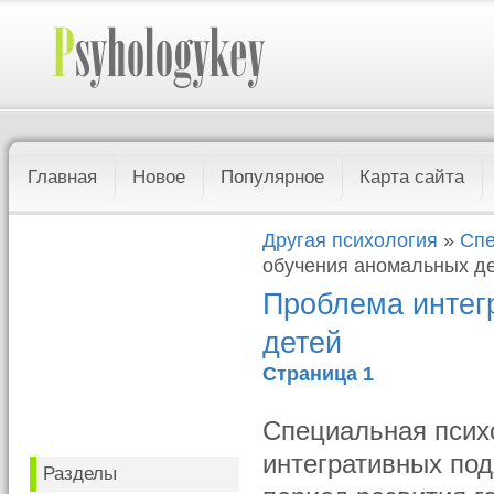
Главная
Новое
Популярное
Карта сайта
Другая психология
»
Спе
обучения аномальных д
Проблема интег
детей
Страница 1
Специальная психо
интегративных подх
Разделы