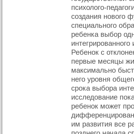
психолого-педагог
создания нового 
специального обр
ребенка выбор одн
интегрированного
Ребенок с отклоне
первые месяцы жи
максимально быст
него уровня общег
срока выбора инте
исследование пока
ребенок может пр
дифференцированн
им развития все р
позднего начала с