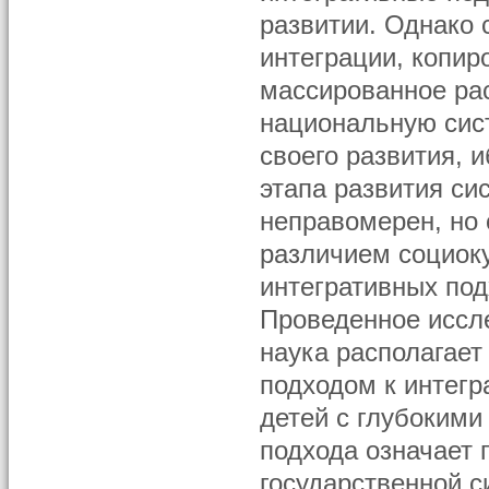
развитии. Однако 
интеграции, копир
массированное рас
национальную сис
своего развития, и
этапа развития си
неправомерен, но
различием социоку
интегративных по
Проведенное иссле
наука располагае
подходом к интегр
детей с глубокими
подхода означает 
государственной с