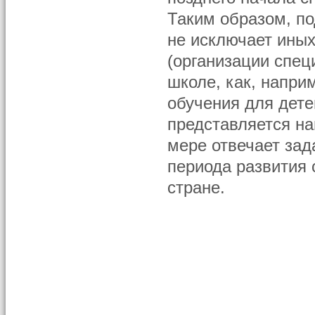
Таким образом, по
не исключает ины
(организации спе
школе, как, напри
обучения для дете
представляется на
мере отвечает за
периода развития
стране.