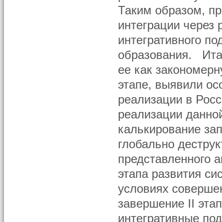
Таким образом, пр
интеграции через 
интегративного по
образования. Ита
ее как закономер
этапе, выявили ос
реализации в Росс
реализации данно
калькирование зап
глобально дестру
представленного а
этапа развития си
условиях соверше
завершение II эта
интегративные по