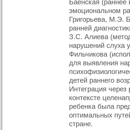
Баенская (раннее 
эмоциональном раз
Григорьева, М.Э. 
ранней диагностик
З.С. Алиева (мето
нарушений слуха у 
Фильчикова (испо
для выявления нар
психофизиологиче
детей раннего воз
Интеграция через
контексте целенап
ребенка была пред
оптимальных путе
стране.