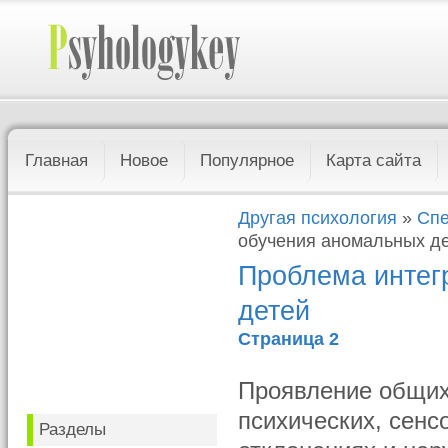
Главная
Новое
Популярное
Карта сайта
Другая психология
»
Спе
обучения аномальных д
Проблема интег
детей
Страница 2
Проявление общих
психических, сенс
Разделы