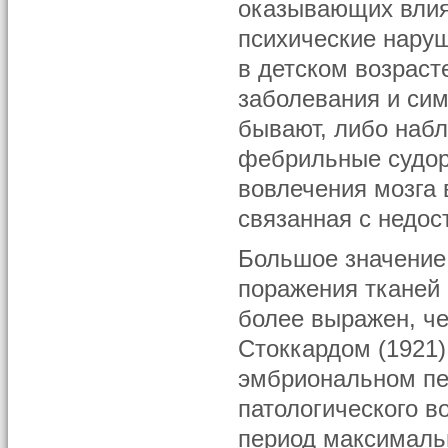
оказывающих влия
психические наруш
в детском возраст
заболевания и сим
бывают, либо набл
фебрильные судоро
вовлечения мозга
связанная с недос
Большое значение
поражения тканей 
более выражен, че
Стоккардом (1921)
эмбриональном пе
патологического в
период максималь