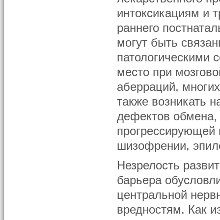
интоксикациям и 
раннего постнатал
могут быть связа
патологическими с
место при мозгов
аберраций, многих
также возникать н
дефектов обмена, 
прогрессирующей 
шизофрении, эпилеп
Незрелость развит
барьера обусловл
центральной нерв
вредностям. Как и