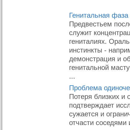
Генитальная фаза
Предвестьем посл
служит концентрац
гениталиях. Орал
инстинкты - напри
демонстрация и об
генитальной маст
...
Проблема одиноче
Потеря близких и 
подтверждает иссл
сужается и огран
отчасти соседями 