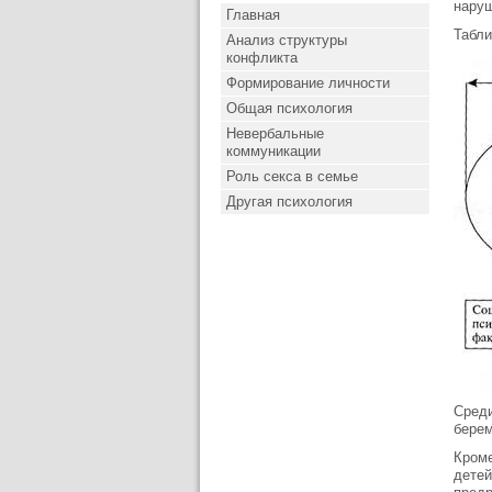
наруш
Главная
Табли
Анализ структуры
конфликта
Формирование личности
Общая психология
Невербальные
коммуникации
Роль секса в семье
Другая психология
Среди
берем
Кроме
детей