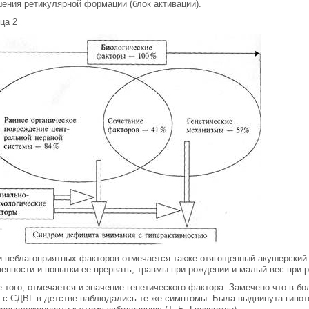
ения ретикулярной формации (блок активации).
ца 2
 неблагоприятных факторов отмечается также отягощенный акушерский
енности и попытки ее прервать, травмы при рождении и малый вес при 
 того, отмечается и значение генетического фактора. Замечено что в б
 с СДВГ в детстве наблюдались те же симптомы. Была выдвинута гипот