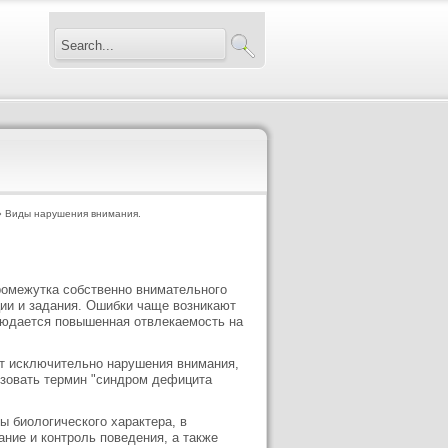
 Виды нарушения внимания.
ромежутка собственно внимательного
ции и задания. Ошибки чаще возникают
блюдается повышенная отвлекаемость на
ят исключительно нарушения внимания,
ьзовать термин "синдром дефицита
 биологического характера, в
ние и контроль поведения, а также