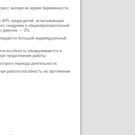
тресс матери во время беременности,
до 40% среди детей, испытывающих
ного синдрома в общеобразовательной
ди девочек — 2%.
блюдается большой индивидуальный
отоспособность обнаруживаются в
мере продолжения работы;
оторого периода деятельности;
ная работоспособность на протяжении