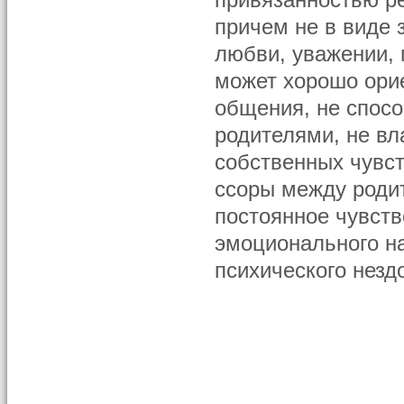
привязанностью ре
причем не в виде 
любви, уважении, 
может хорошо ори
общения, не спос
родителями, не в
собственных чувст
ссоры между роди
постоянное чувств
эмоционального на
психического нездо