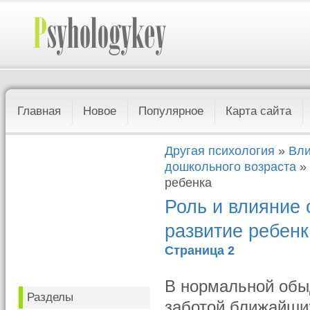
Главная
Новое
Популярное
Карта сайта
Другая психология
»
Вли
дошкольного возраста
» 
ребенка
Роль и влияние 
развитие ребен
Страница 2
В нормальной обы
Разделы
заботой ближайших