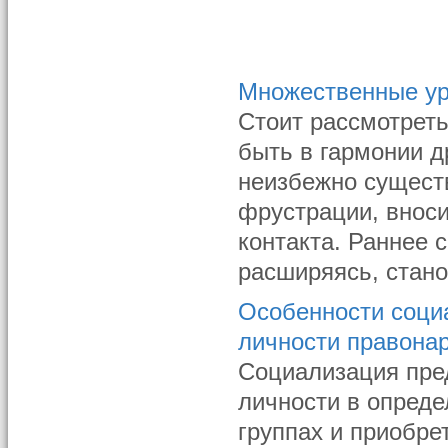
Множественные ур
Стоит рассмотреть
быть в гармонии д
неизбежно существ
фрустрации, вноси
контакта. Раннее 
расширяясь, стано
Особенности соци
личности правона
Социализация пре
личности в опред
группах и приобре