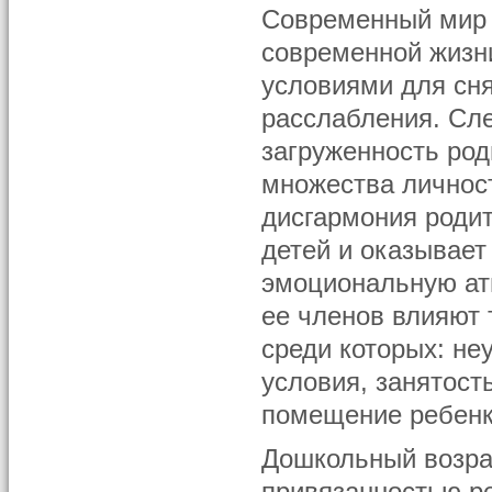
Современный мир 
современной жизн
условиями для сн
расслабления. Сл
загруженность род
множества личнос
дисгармония родит
детей и оказывает
эмоциональную ат
ее членов влияют
среди которых: н
условия, занятост
помещение ребенка
Дошкольный возра