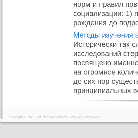
норм и правил пов
социализации: 1) 
рождения до подрос
Методы изучения э
Исторически так 
исследований стер
посвящено именно
на огромное колич
до сих пор сущест
принципиальных во
Copyright © 2026 - All Rights Reserved - www.psyhologykey.ru