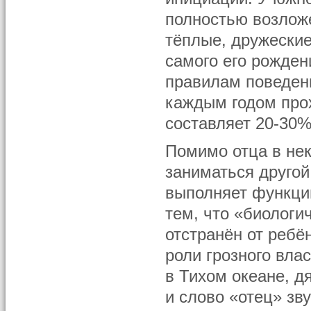
полностью возложе
тёплые, дружеские
самого его рожден
правилам поведени
каждым годом про
составляет 20-30%
Помимо отца в нек
заниматься другой
выполняет функции
тем, что «биологи
отстранён от ребё
роли грозного вла
в Тихом океане, д
и слово «отец» зв