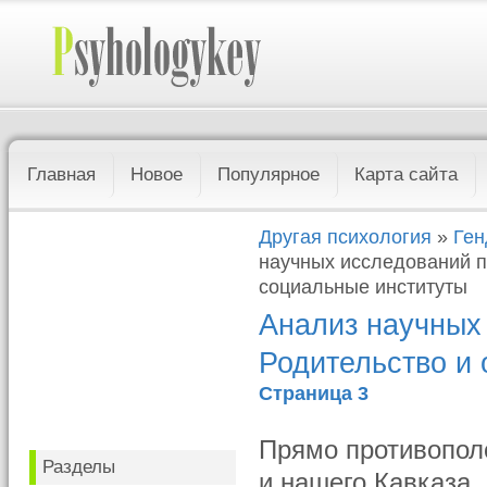
Главная
Новое
Популярное
Карта сайта
Другая психология
»
Ген
научных исследований п
социальные институты
Анализ научных
Родительство и 
Страница 3
Прямо противопол
Разделы
и нашего Кавказа,