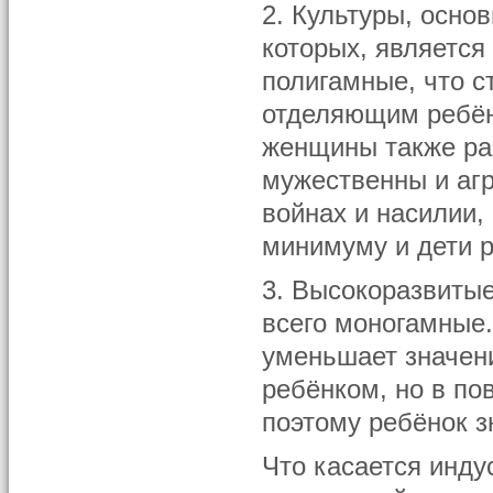
2. Культуры, осно
которых, является
полигамные, что 
отделяющим ребёнк
женщины также ра
мужественны и агр
войнах и насилии,
минимуму и дети р
3. Высокоразвитые
всего моногамные
уменьшает значени
ребёнком, но в по
поэтому ребёнок з
Что касается инду