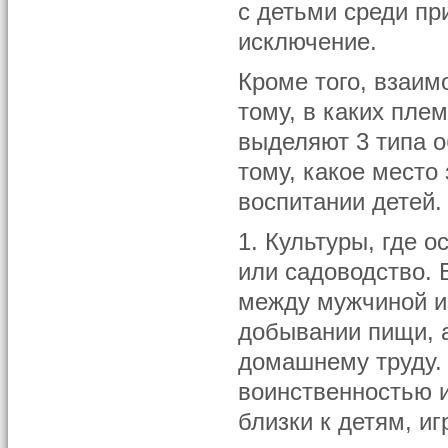
с детьми среди пр
исключение.
Кроме того, взаим
тому, в каких пле
выделяют 3 типа о
тому, какое место 
воспитании детей. 
1. Культуры, где 
или садоводство. 
между мужчиной и
добывании пищи, 
домашнему труду.
воинственностью и
близки к детям, и