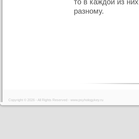
то в каждой из ни
разному.
Copyright © 2026 - All Rights Reserved - www.psyhologykey.ru