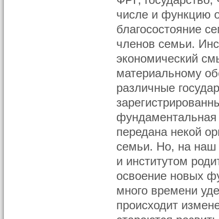
ФРГ, государство,
числе и функцию 
благосостояние се
членов семьи. Инс
экономический смыс
материальному об
различные госуда
зарегистрированн
фундаментальная 
передана некой ор
семьи. Но, на наш
и институтом роди
освоение новых фу
много времени уде
происходит измене