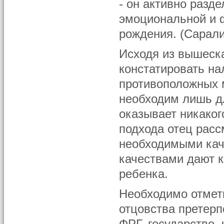
- он активно разд
эмоциональной и 
рождения. (Сарали
Исходя из вышеска
констатировать на
противоположных м
необходим лишь дл
оказывает никаког
подхода отец расс
необходимыми кач
качествами дают к
ребенка.
Необходимо отмет
отцовства претер