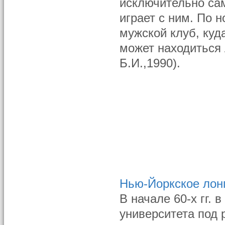
исключительно сам
играет с ним. По 
мужской клуб, куд
может находиться
Б.И.,1990).
Нью-Йоркское лон
В начале 60-х гг.
университета под 