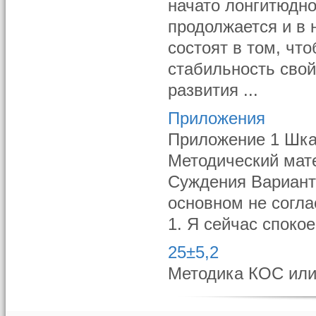
начато лонгитюдно
продолжается и в 
состоят в том, чт
стабильность свой
развития ...
Приложения
Приложение 1 Шка
Методический мат
Суждения Вариант
основном не согла
1. Я сейчас спокоен
25±5,2
Методика КОС или 