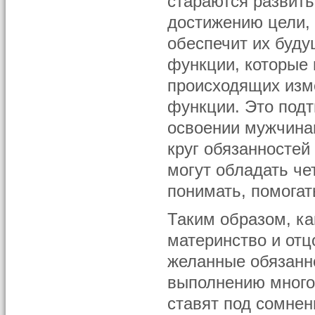
стараются развить
достижению цели, 
обеспечит их буду
функции, которые
происходящих изм
функции. Это подт
освоении мужчина
круг обязанностей
могут обладать ч
понимать, помогат
Таким образом, ка
материнство и отц
желанные обязанно
выполнению много
ставят под сомнен