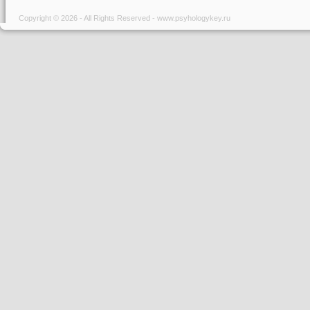
Copyright © 2026 - All Rights Reserved - www.psyhologykey.ru