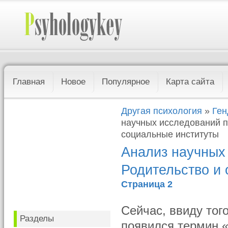
Главная
Новое
Популярное
Карта сайта
Другая психология
»
Ген
научных исследований п
социальные институты
Анализ научных
Родительство и 
Страница 2
Сейчас, ввиду тог
Разделы
появился термин «