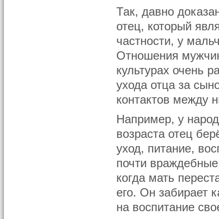
Так, давно доказа
отец, который явл
частности, у маль
Отношения мужчин
культурах очень р
ухода отца за сын
контактов между н
Например, у народ
возраста отец бер
уход, питание, в
почти враждебные,
когда мать перест
его. Он забирает 
на воспитание сво