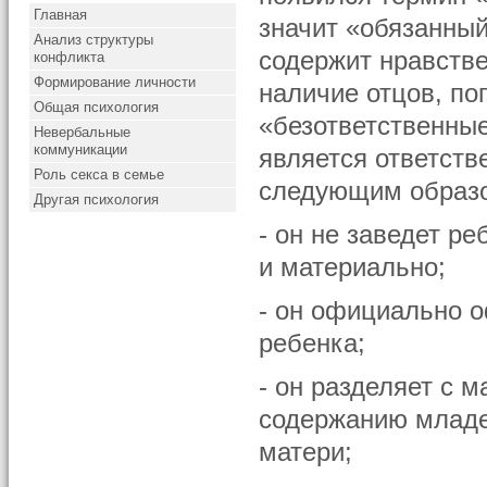
Главная
значит «обязанный
Анализ структуры
содержит нравстве
конфликта
Формирование личности
наличие отцов, п
Общая психология
«безответственные
Невербальные
коммуникации
является ответств
Роль секса в семье
следующим образ
Другая психология
- он не заведет ре
и материально;
- он официально 
ребенка;
- он разделяет с 
содержанию младе
матери;