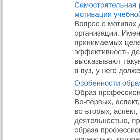
Самостоятельная р
мотивации учебно
Вопрос о мотивах 
организации. Имен
принимаемых целе
эффективность де
высказывают такую
в вуз, у него долж
Особенности обра
Образ профессион
Во-первых, аспект
во-вторых, аспект
деятельностью, п
образа профессио
личностью, котора