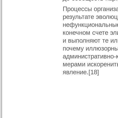
Процессы организ
результате эволюц
нефункциональные
конечном счете э
и выполняют те ил
почему иллюзорны
административно-
мерами искоренит
явление.[18]