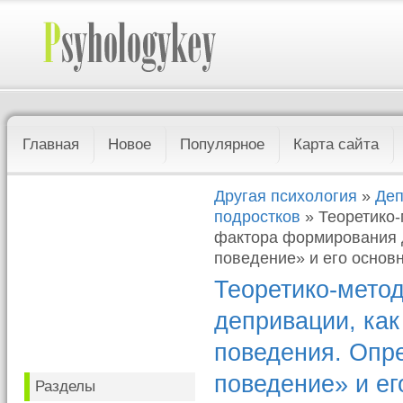
Главная
Новое
Популярное
Карта сайта
Другая психология
»
Деп
подростков
» Теоретико-
фактора формирования 
поведение» и его основ
Теоретико-мето
депривации, ка
поведения. Опр
поведение» и ег
Разделы