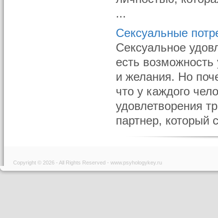
...
Сексуальные потр
Сексуальное удовл
есть возможность 
и желания. Но поч
что у каждого чел
удовлетворения тр
партнер, который с
Copyright © 2026 - All Rights Reserved - www.psyhologykey.ru