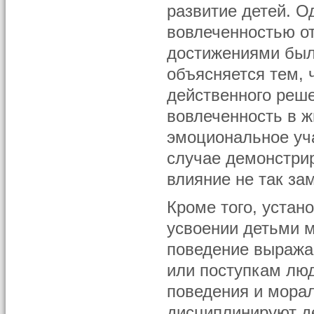
развитие детей. 
вовлеченностью от
достижениями был
объясняется тем, 
действенного реш
вовлеченность в ж
эмоциональное уча
случае демонстрир
влияние не так зам
Кроме того, устан
усвоении детьми м
поведение выража
или поступкам люд
поведения и морал
дисциплинируют де