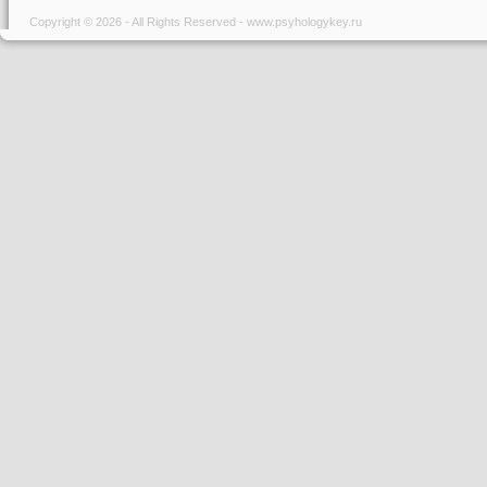
Copyright © 2026 - All Rights Reserved - www.psyhologykey.ru