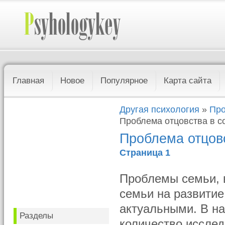
Главная
Новое
Популярное
Карта сайта
Другая психология
»
Про
Проблема отцовства в с
Проблема отцов
Страница 1
Проблемы семьи, 
семьи на развитие
актуальными. В н
Разделы
количество исслед