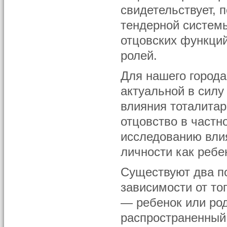
свидетельствует, 
тендерной систем
отцовских функци
ролей.
Для нашего город
актуальной в силу
влияния тоталитар
отцовство в частн
исследованию вли
личности как ребен
Существуют два по
зависимости от тог
— ребенок или род
распространенный,