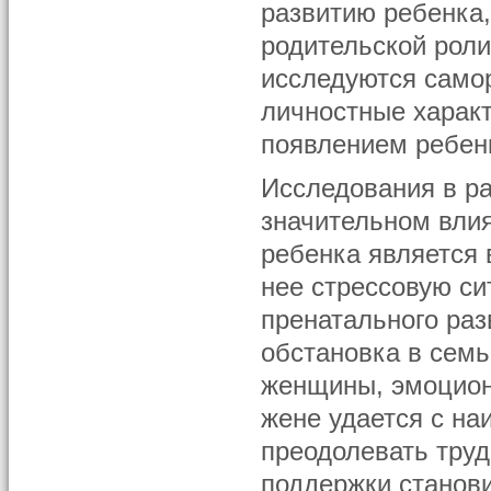
развитию ребенка
родительской роли
исследуются самор
личностные характ
появлением ребен
Исследования в ра
значительном влия
ребенка является 
нее стрессовую с
пренатального раз
обстановка в сем
женщины, эмоцион
жене удается с н
преодолевать труд
поддержки станов