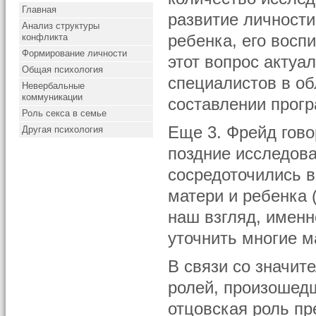
Главная
развитие личности
Анализ структуры
конфликта
ребенка, его восп
Формирование личности
этот вопрос актуа
Общая психология
специалистов в об
Невербальные
коммуникации
составлении прог
Роль секса в семье
Еще 3. Фрейд гово
Другая психология
поздние исследов
сосредоточились 
матери и ребенка 
наш взгляд, именн
уточнить многие м
В связи со значи
ролей, произошедш
отцовская роль пр