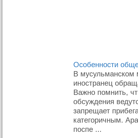
Особенности обще
В мусульманском 
иностранец обращ
Важно помнить, чт
обсуждения ведут
запрещает прибег
категоричным. Ара
поспе ...