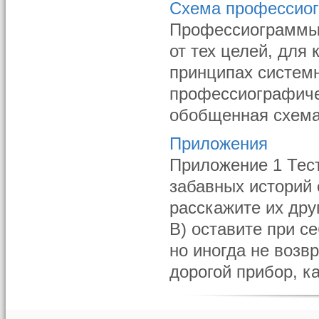
Схема профессио
Профессиограммы 
от тех целей, для
принципах системн
профессиографиче
обобщенная схема 
Приложения
Приложение 1 Тест
забавных историй 
расскажите их дру
В) оставите при с
но иногда не возв
дорогой прибор, ка