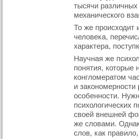
тысячи различных
механического вза
То же происходит 
человека, перечис
характера, поступ
Научная же психо
понятия, которые 
конгломератом ча
и закономерности 
особенности. Нужн
психологических п
своей внешней фор
же словами. Однак
слов, как правило