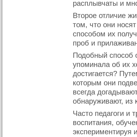
расплывчаты и мн
Второе отличие жи
том, что они нося
способом их получ
проб и прилажива
Подобный способ о
упоминала об их х
достигается? Пут
которым они подве
всегда догадывают
обнаруживают, из к
Часто педагоги и
воспитания, обуче
экспериментируя 