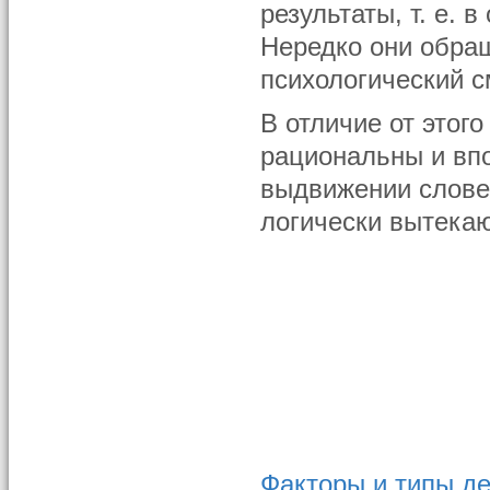
результаты, т. е.
Нередко они обращ
психологический 
В отличие от этог
рациональны и вп
выдвижении слове
логически вытекаю
Факторы и типы де