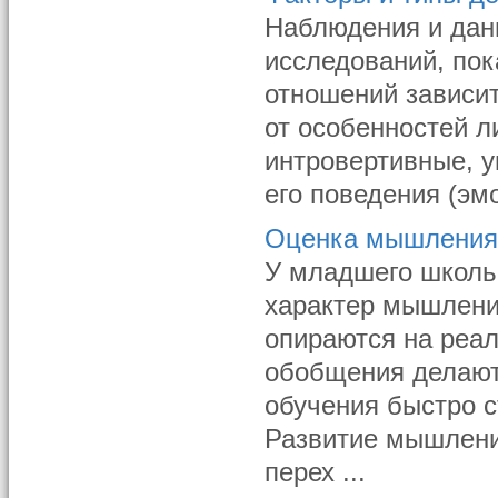
Наблюдения и дан
исследований, пок
отношений зависи
от особенностей л
интровертивные, у
его поведения (эм
Оценка мышления
У младшего школь
характер мышлени
опираются на реа
обобщения делают
обучения быстро 
Развитие мышлени
перех ...