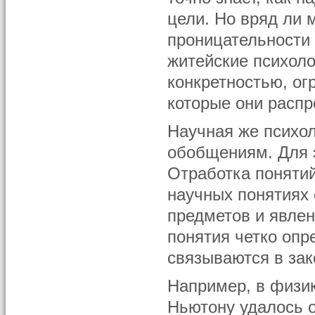
цели. Но вряд ли 
проницательности
житейские психоло
конкретностью, ог
которые они распр
Научная же психол
обобщениям. Для э
Отработка понятий
научных понятиях
предметов и явлен
понятия четко опр
связываются в зак
Например, в физик
Ньютону удалось 