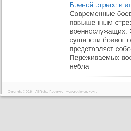
Боевой стресс и е
Современные боев
повышенным стрес
военнослужащих. 
сущности боевого 
представляет собо
Переживаемых вое
небла ...
Copyright © 2026 - All Rights Reserved - www.psyhologykey.ru