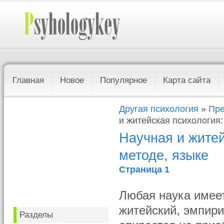
Главная
Новое
Популярное
Карта сайта
Другая психология
»
Пре
и житейская психология:
Научная и житей
методе, языке
Страница 1
Любая наука имеет
житейский, эмпир
Разделы