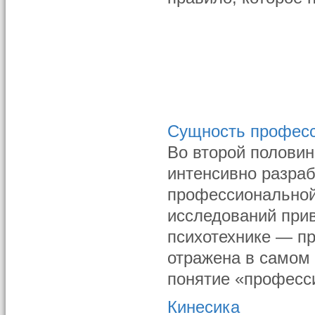
Сущность профес
Во второй половине
интенсивно разра
профессиональной
исследований при
психотехнике — п
отражена в самом 
понятие «професси
Кинесика