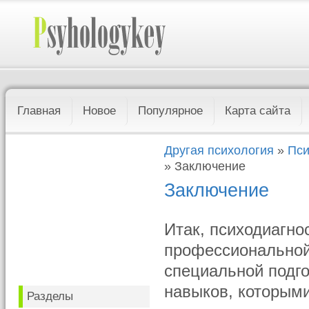
Главная
Новое
Популярное
Карта сайта
Другая психология
»
Пси
» Заключение
Заключение
Итак, психодиагно
профессиональной
специальной подго
навыков, которыми
Разделы