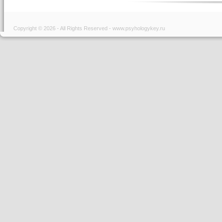
Copyright © 2026 - All Rights Reserved - www.psyhologykey.ru