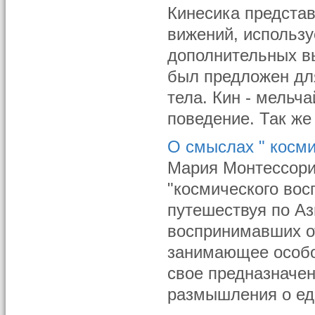
Кинесика представ
вижений, использ
дополнительных в
был предложен дл
тела. Кин - мельч
поведение. Так же 
О смыслах " косми
Мария Монтессори
"космического восп
путешествуя по Аз
воспринимавших о
занимающее особо
свое предназначен
размышления о еди