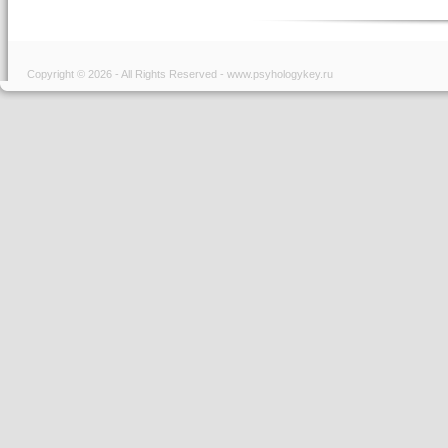
Copyright © 2026 - All Rights Reserved - www.psyhologykey.ru