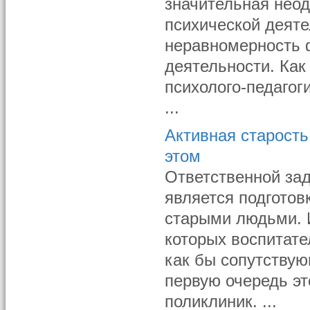
значительная нео
психической деяте
неравномерность 
деятельности. Как
психолого-педагог
...
Активная старость
этом
Ответственной за
является подготов
старыми людьми. 
которых воспитат
как бы сопутству
первую очередь эт
поликлиник. ...