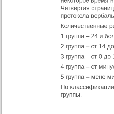
некоторое время 
Четвертая страниц
протокола вербаль
Количественные ре
1 группа – 24 и б
2 группа – от 14 д
3 группа – от 0 до
4 группа – от мину
5 группа – мене ми
По классификации
группы.