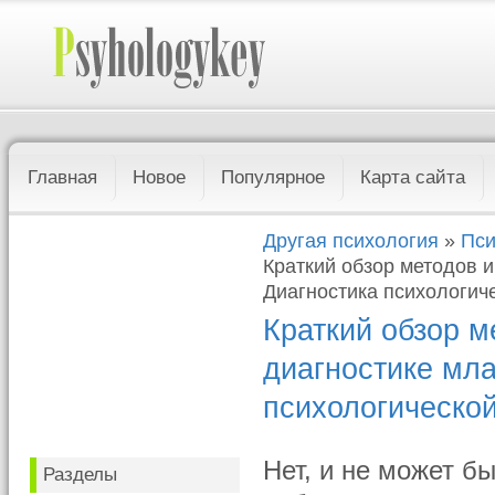
Главная
Новое
Популярное
Карта сайта
Другая психология
»
Пси
Краткий обзор методов 
Диагностика психологич
Краткий обзор м
диагностике мл
психологической
Нет, и не может б
Разделы