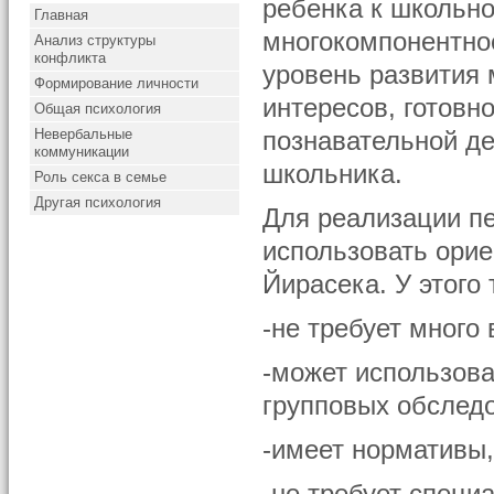
ребенка к школьно
Главная
многокомпонентное
Анализ структуры
конфликта
уровень развития
Формирование личности
интересов, готовн
Общая психология
Невербальные
познавательной де
коммуникации
школьника.
Роль секса в семье
Другая психология
Для реализации п
использовать орие
Йирасека. У этого 
-не требует много
-может использова
групповых обслед
-имеет нормативы