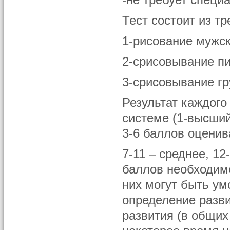
-не требует специ
Тест состоит из тр
1-рисование мужс
2-срисовывание п
3-срисовывание гр
Результат каждого
системе (1-высший
3-6 баллов оценив
7-11 – среднее, 1
баллов необходимо
них могут быть ум
определение разви
развития (в общих