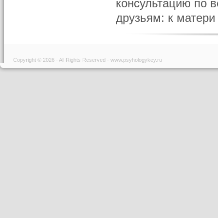
консультацию по в
друзьям: к матери 
Copyright © 2026 - All Rights Reserved - www.psyhologykey.ru