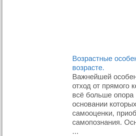
Возрастные особен
возрасте.
Важнейшей особен
отход от прямого 
всё больше опора 
основании которы
самооценки, приоб
самопознания. Ос
...